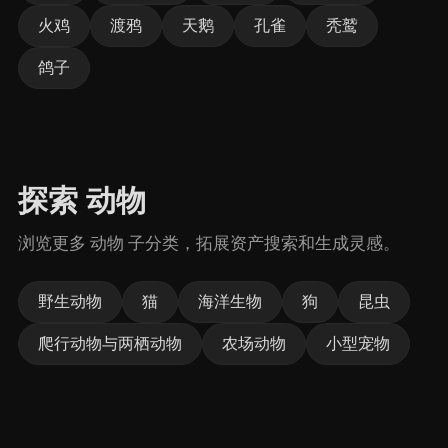
火鸡
渡鸦
天鹅
孔雀
秃鹫
鸽子
探索 动物
浏览更多 动物 子分类，拓展资产搜索和生成灵感。
野生动物
猫
海洋生物
狗
昆虫
爬行动物与两栖动物
农场动物
小型宠物