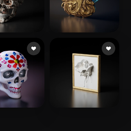
15 点赞
6 点赞
n Kutay
ashwin murugeshvfx
10 点赞
12 点赞
Qx
TTYYQQ