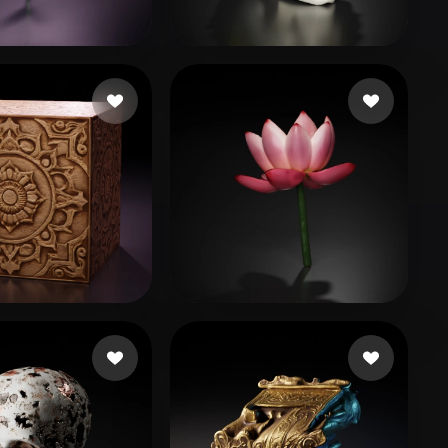
Stylized
Voxel
140 点赞
129 点赞
t
Kevin
47 点赞
77 点赞
d
World Green