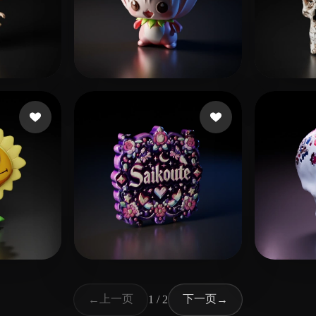
30 点赞
LL
Keski
点赞
13 点赞
Koneko
eEhy
上一页
下一页
←
1 / 2
→