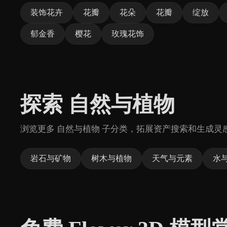
装饰花卉
花瓣
花朵
花瓣
绽放
郁金香
樱花
玫瑰花饰
探索 自然与植物
浏览更多 自然与植物 子分类，拓展资产搜索和生成灵
岩石与矿物
树木与植物
天气与元素
水