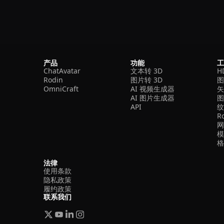
产品
功能
ChatAvatar
文本转 3D
H
Rodin
图片转 3D
OmniCraft
AI 视频生成器
矢
AI 图片生成器
API
R
法律
使用条款
隐私政策
履约政策
联系我们