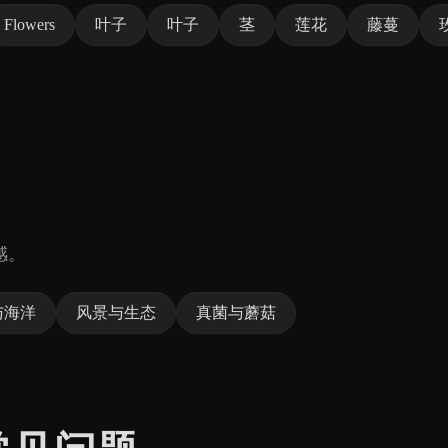
Flowers
叶子
叶子
茎
莲花
藤蔓
感。
与海洋
风景与生态
真菌与蘑菇