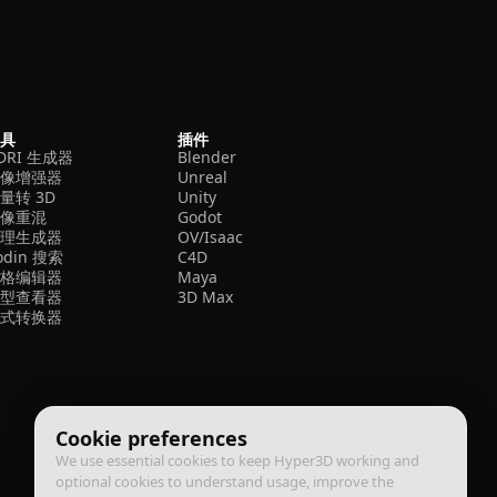
工具
插件
DRI 生成器
Blender
图像增强器
Unreal
量转 3D
Unity
图像重混
Godot
纹理生成器
OV/Isaac
odin 搜索
C4D
网格编辑器
Maya
模型查看器
3D Max
格式转换器
Cookie preferences
We use essential cookies to keep Hyper3D working and
optional cookies to understand usage, improve the