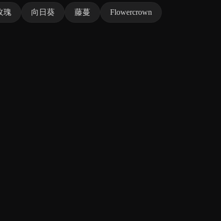
玫瑰
向日葵
藤蔓
Flowercrown