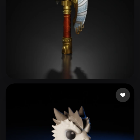
安娜
110 点赞