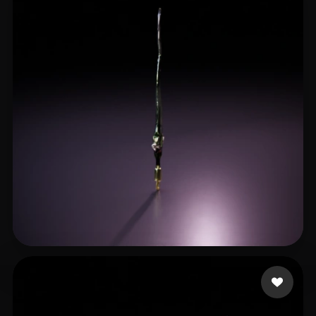
9 点赞
tian1929