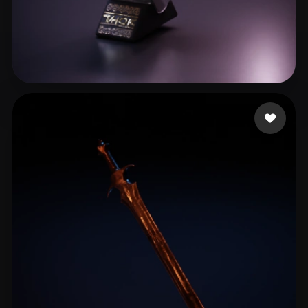
16 点赞
L20240506_1@163.com