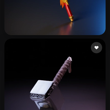
24 点赞
tex ii