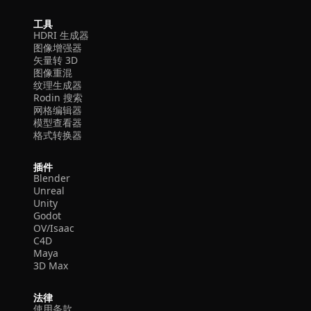
工具
HDRI 生成器
图像增强器
矢量转 3D
图像重混
纹理生成器
Rodin 搜索
网格编辑器
模型查看器
格式转换器
插件
Blender
Unreal
Unity
Godot
OV/Isaac
C4D
Maya
3D Max
法律
使用条款