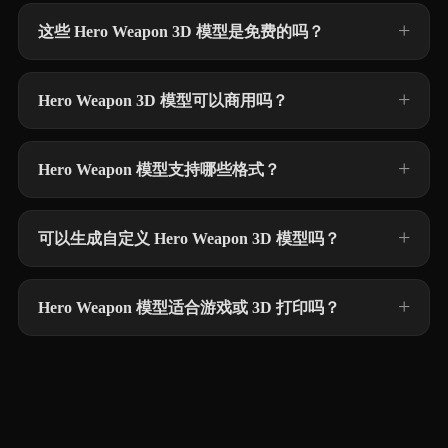
这些 Hero Weapon 3D 模型是免费的吗？
Hero Weapon 3D 模型可以商用吗？
Hero Weapon 模型支持哪些格式？
可以生成自定义 Hero Weapon 3D 模型吗？
Hero Weapon 模型适合游戏或 3D 打印吗？