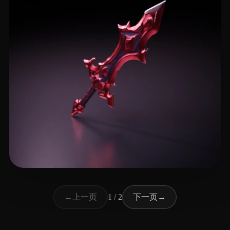
19 点赞
REL0
上一页
下一页
←
1 / 2
→