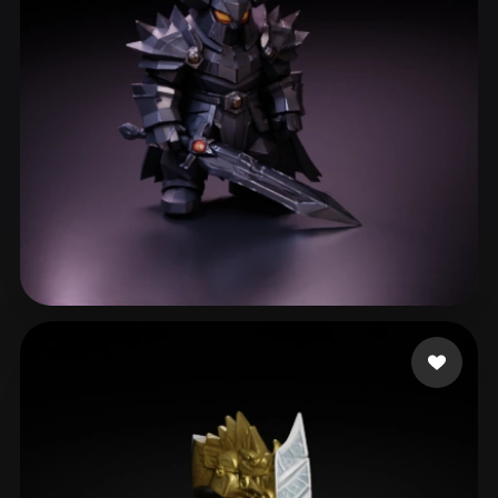
200 点赞
Vallieres Pierce