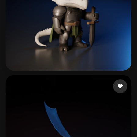
185 点赞
Gregorio Maxwell