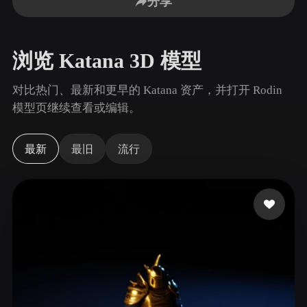
分享
用例
AI 图像重混
AI HDRI 生成器
3D 网格 편집기
3D Printing
Animation
AI 图像增强器
3D 模型搜索引擎
浏览 Katana 3D 模型
Game
Automotive
AI 纹理生成器
SVG 转 3D 转换器
Development
Design
对比热门、最新和更早的 Katana 资产，并打开 Rodin
NFT Creation
E-commerce
模型页继续查看或编辑。
Character
VR/AR
Design
最新
最旧
流行
Metaverse
Jewelry Design
Mechanical
Engineering
插件
Blender
Unity
Unreal
Godot
Maya
3DS Max