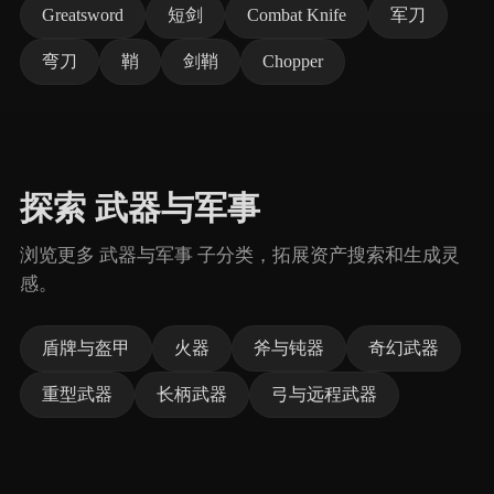
Greatsword
短剑
Combat Knife
军刀
弯刀
鞘
剑鞘
Chopper
探索 武器与军事
浏览更多 武器与军事 子分类，拓展资产搜索和生成灵
感。
盾牌与盔甲
火器
斧与钝器
奇幻武器
重型武器
长柄武器
弓与远程武器