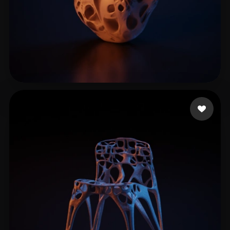
杨 毅
10 点赞