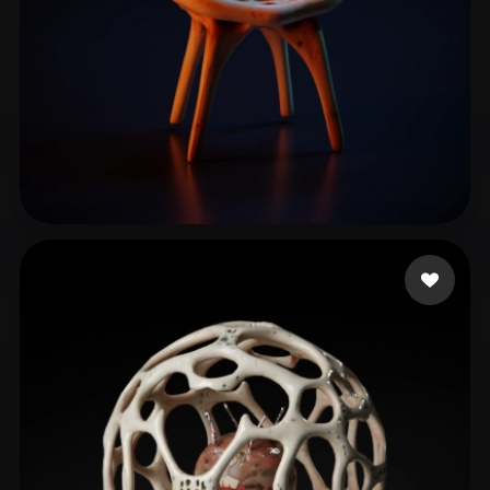
8 点赞
Sideri Katerina