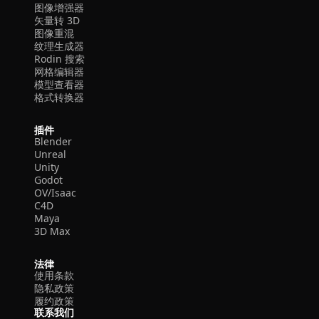
图像增强器
矢量转 3D
图像重混
纹理生成器
Rodin 搜索
网格编辑器
模型查看器
格式转换器
插件
Blender
Unreal
Unity
Godot
OV/Isaac
C4D
Maya
3D Max
法律
使用条款
隐私政策
履约政策
联系我们