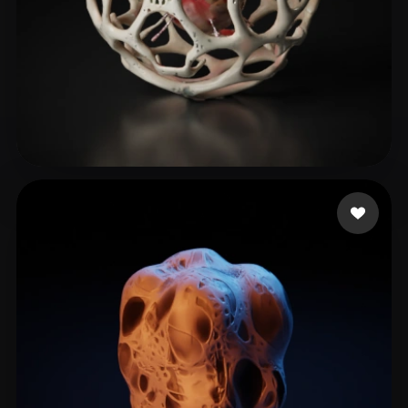
26 点赞
Tay Brandon