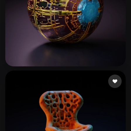
24 点赞
Williams Alexander