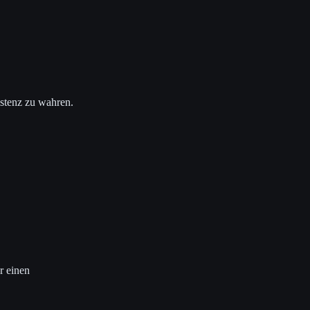
istenz zu wahren.
r einen