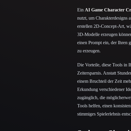
Ein
AI Game Character Cr
nutzt, um Charakterdesigns 
erstellen 2D-Concept-Art, wä
3D-Modelle erzeugen können, 
einen Prompt ein, der Ihren g
zu erzeugen.
Die Vorteile, diese Tools in 
Zeitersparnis. Anstatt Stund
einem Bruchteil der Zeit meh
Erkundung verschiedener Idee
zugänglich, die möglicherwe
Tools helfen, einen konsisten
stimmiges Spielerlebnis entsc