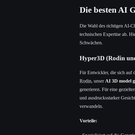
Die besten AI 
Die Wahl des richtigen AI-C
technischen Expertise ab. Hi
Schwächen.
Hyper3D (Rodin un
Für Entwickler, die sich auf 
Rodin
, unser
AI 3D model g
generieren. Für eine gezielte
und ausdrucksstarker Gesich
verwandeln.
Vorteile: