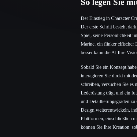
So legen Sie m
Der Einstieg in Character Crea
Der erste Schritt besteht dar
Spiel, seine Persönlichkeit u
Marine, ein flinker elfischer
besser kann die AI Ihre Visio
Sobald Sie ein Konzept haben,
interagieren Sie direkt mit d
schreiben, versuchen Sie es 
Lederüstung trägt und ein fu
und Detaillierungsgraden zu 
Design weiterentwickeln, ind
Plattformen, einschließlich 
können Sie Ihre Kreation, so