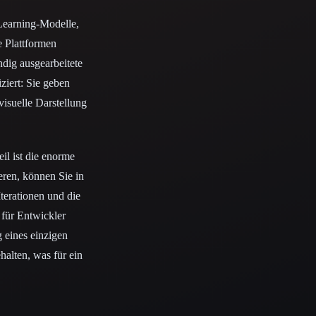
-Learning-Modelle,
e Plattformen
ndig ausgearbeitete
ziert: Sie geben
visuelle Darstellung
eil ist die enorme
eren, können Sie in
terationen und die
 für Entwickler
 eines einzigen
halten, was für ein