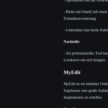
- Spezialisiert auf die Gener
- Bietet mit OmniCraft einen
Formatkonvertierung.
- Unterstützt eine breite P
Nachteile:
- Als professionelles Tool k
Lernkurve mit sich bringen.
MyEdit
MyEdit ist ein beliebter Onl
Ergebnisse eine große Anhän
Inspirationen zu erstellen.