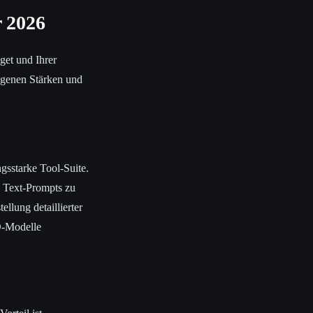
r 2026
get und Ihrer
eigenen Stärken und
ngsstarke Tool-Suite.
s Text-Prompts zu
ellung detaillierter
D-Modelle