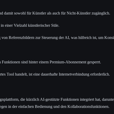
nd damit sowohl für Künstler als auch für Nicht-Künstler zugänglich.
in einer Vielzahl künstlerischer Stile.
 von Referenzbildern zur Steuerung der AI, was hilfreich ist, um Kons
ren Funktionen sind hinter einem Premium-Abonnement gesperrt.
tes Tool handelt, ist eine dauerhafte Internetverbindung erforderlich.
nplattform, die kürzlich AI-gestützte Funktionen integriert hat, darunte
liegen in der einfachen Bedienung und den Kollaborationsfunktionen.