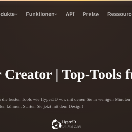
API
Preise
odukte
Funktionen
Ressourc
Text Zu 3D
Vom Text-Prompt zum 3D-Objekt — im
Handumdrehen.
Creator | Top-Tools f
API
Binde unsere kreative KI in deine App oder
deinen Workflow ein.
n die besten Tools wie Hyper3D vor, mit denen Sie in wenigen Minuten
en können. Starten Sie jetzt mit dem Design!
erator
3D-Modellsuchmaschine
Hyper3D
ator
SVG-zu-3D-Konverter
14. Mai 2026