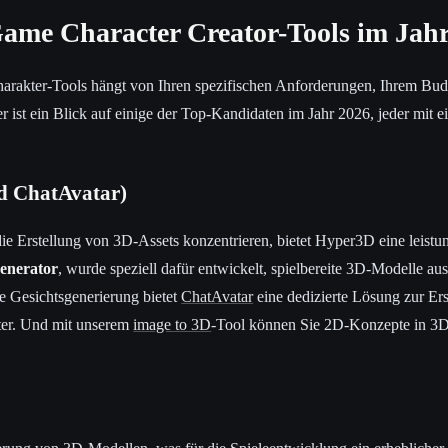
Game Character Creator-Tools im Jah
harakter-Tools hängt von Ihren spezifischen Anforderungen, Ihrem Bud
er ist ein Blick auf einige der Top-Kandidaten im Jahr 2026, jeder mit 
d ChatAvatar)
die Erstellung von 3D-Assets konzentrieren, bietet Hyper3D eine leistu
enerator
, wurde speziell dafür entwickelt, spielbereite 3D-Modelle au
re Gesichtsgenerierung bietet
ChatAvatar
eine dedizierte Lösung zur Erst
ter. Und mit unserem
image to 3D
-Tool können Sie 2D-Konzepte in 3