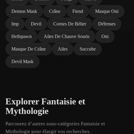
Demon Mask
Crâne
Fiend
Masque Oni
Imp
Devil
Cornes De Bélier
Défenses
Hellspawn
Ailes De Chauve Souris
Oni
Masque De Crâne
Ailes
Succube
Devil Mask
Explorer Fantaisie et
Mythologie
Parcourez d’autres sous-catégories Fantaisie et
Mythologie pour élargir vos recherches.