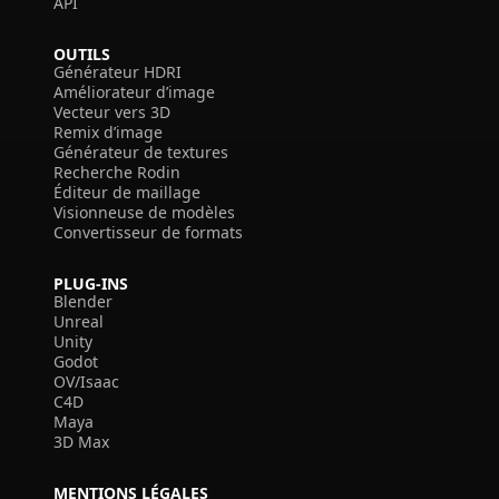
API
OUTILS
Générateur HDRI
Améliorateur d’image
Vecteur vers 3D
Remix d’image
Générateur de textures
Recherche Rodin
Éditeur de maillage
Visionneuse de modèles
Convertisseur de formats
PLUG-INS
Blender
Unreal
Unity
Godot
OV/Isaac
C4D
Maya
3D Max
MENTIONS LÉGALES