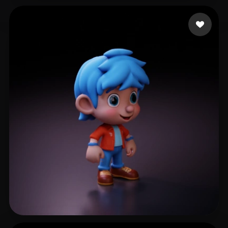
daniel
230 likes