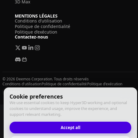
3D Max
MENTIONS LÉGALES
Conditions d’utilisation
Politique de confidentialité
Politique d’exécution
Contactez-nous
© 2026 Deemos Corporation. Tous droits réservés
Conditions d'utilisation
Politique de confidentialité
Politique d'exécution
Français
Cookie preferences
We use essential cookies to keep Hyper3D working and optional
cookies to understand usage, improve the experience, and
support relevant marketing.
Accept all