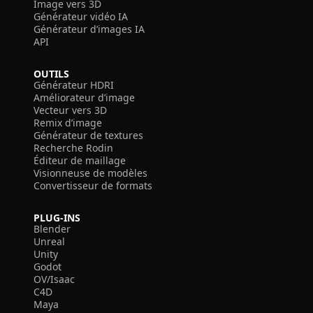
Image vers 3D
Générateur vidéo IA
Générateur d’images IA
API
OUTILS
Générateur HDRI
Améliorateur d’image
Vecteur vers 3D
Remix d’image
Générateur de textures
Recherche Rodin
Éditeur de maillage
Visionneuse de modèles
Convertisseur de formats
PLUG-INS
Blender
Unreal
Unity
Godot
OV/Isaac
C4D
Maya