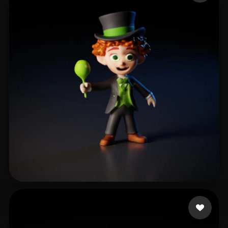
extra Conta
20 likes