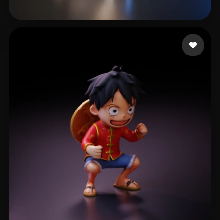
Jesús Perez
51 likes