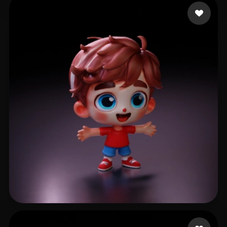
Nap Rebahan
95 likes
Hoye Hoye
113 likes