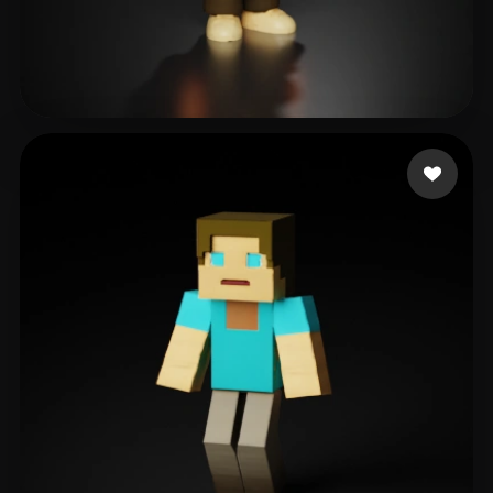
YU YUJIAO
177 likes