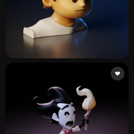
sleak
18 likes