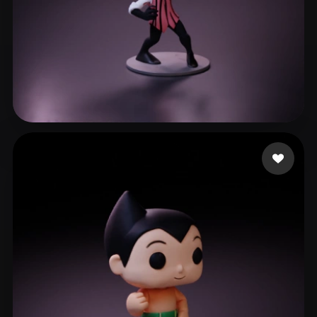
Александрович Роман
74 likes