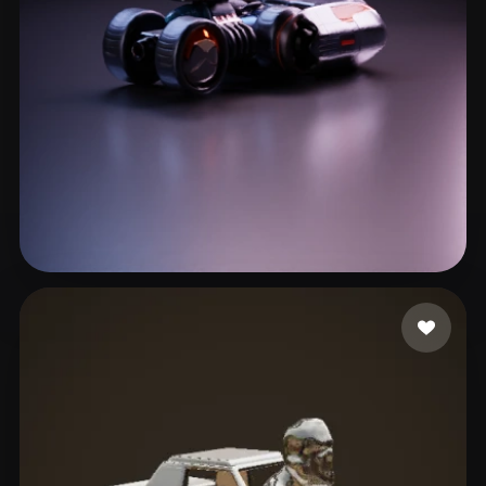
Portfolio
5 likes