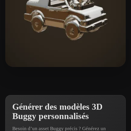
pookiefoof
4 likes
Générer des modèles 3D
Buggy personnalisés
Besoin d’un asset Buggy précis ? Générez un