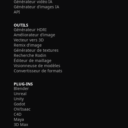
Générateur vidéo IA
Générateur d’images IA
API
OUTILS
Générateur HDRI
Améliorateur d’image
Vecteur vers 3D
Remix d’image
Générateur de textures
Recherche Rodin
Éditeur de maillage
Visionneuse de modèles
Convertisseur de formats
PLUG-INS
Blender
Unreal
Unity
Godot
OV/Isaac
C4D
Maya
3D Max