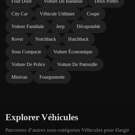
Four Door
Voiture De Banlieue
Deux Portes
City Car
Véhicule Utilitaire
Coupe
Voiture Familiale
Jeep
Décapotable
Rover
Notchback
Hatchback
Sous Compacte
Voiture Économique
Voiture De Police
Voiture De Patrouille
Minivan
Fourgonnette
Explorer Véhicules
Parcourez d’autres sous-catégories Véhicules pour élargir