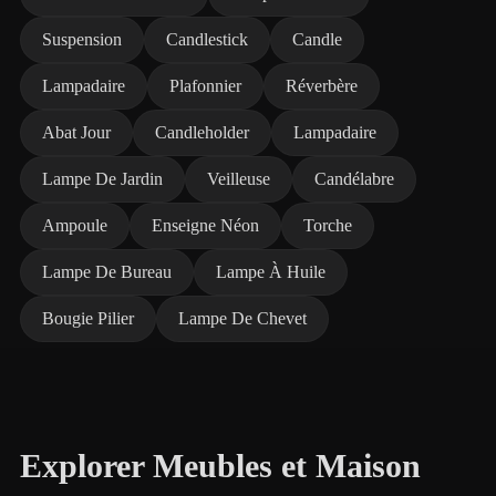
Suspension
Candlestick
Candle
Lampadaire
Plafonnier
Réverbère
Abat Jour
Candleholder
Lampadaire
Lampe De Jardin
Veilleuse
Candélabre
Ampoule
Enseigne Néon
Torche
Lampe De Bureau
Lampe À Huile
Bougie Pilier
Lampe De Chevet
Explorer Meubles et Maison