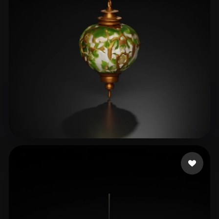
Nancy
12 likes