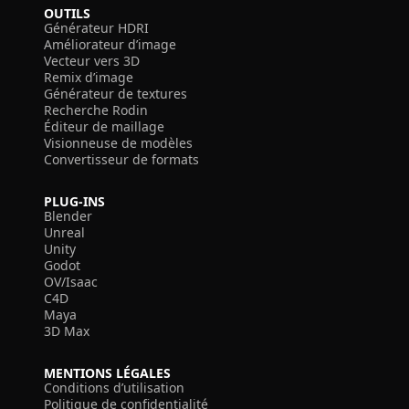
OUTILS
Générateur HDRI
Améliorateur d’image
Vecteur vers 3D
Remix d’image
Générateur de textures
Recherche Rodin
Éditeur de maillage
Visionneuse de modèles
Convertisseur de formats
PLUG-INS
Blender
Unreal
Unity
Godot
OV/Isaac
C4D
Maya
3D Max
MENTIONS LÉGALES
Conditions d’utilisation
Politique de confidentialité