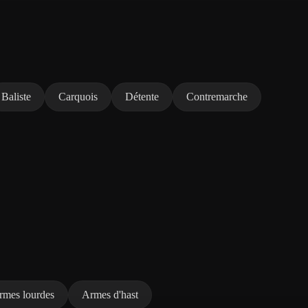
Baliste
Carquois
Détente
Contremarche
rmes lourdes
Armes d'hast