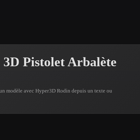
 Art
Realistic
Retro
3D Pistolet Arbalète
z un modèle avec Hyper3D Rodin depuis un texte ou