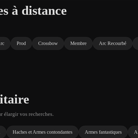
s à distance
rc
Prod
Crossbow
Membre
Arc Recourbé
itaire
r élargir vos recherches.
u
Haches et Armes contondantes
Armes fantastiques
A