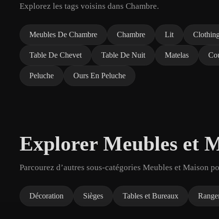
Explorez les tags voisins dans Chambre.
Meubles De Chambre
Chambre
Lit
Clothin
Table De Chevet
Table De Nuit
Matelas
Cou
Peluche
Ours En Peluche
Explorer Meubles et 
Parcourez d’autres sous-catégories Meubles et Maison pou
Décoration
Sièges
Tables et Bureaux
Range