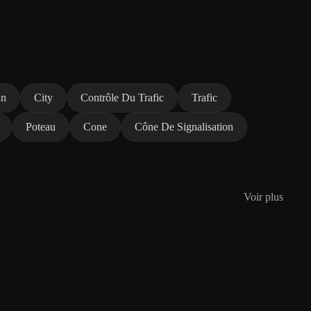
in
City
Contrôle Du Trafic
Trafic
Poteau
Cone
Cône De Signalisation
Voir plus