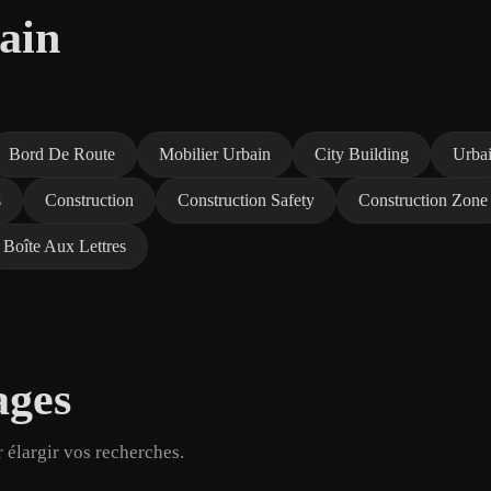
bain
Bord De Route
Mobilier Urbain
City Building
Urba
s
Construction
Construction Safety
Construction Zone
Boîte Aux Lettres
ages
 élargir vos recherches.