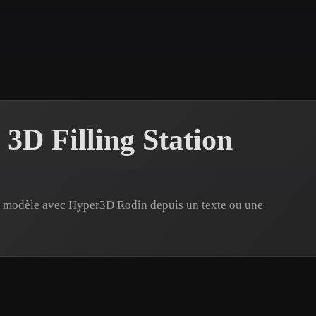
 Art
Realistic
Retro
3D Filling Station
un modèle avec Hyper3D Rodin depuis un texte ou une