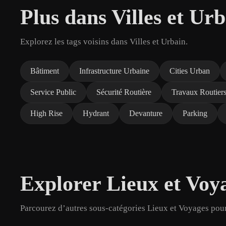
Plus dans Villes et Ur
Explorez les tags voisins dans Villes et Urbain.
Bâtiment
Infrastructure Urbaine
Cities Urban
Service Public
Sécurité Routière
Travaux Routier
High Rise
Hydrant
Devanture
Parking
Explorer Lieux et Voy
Parcourez d’autres sous-catégories Lieux et Voyages pour