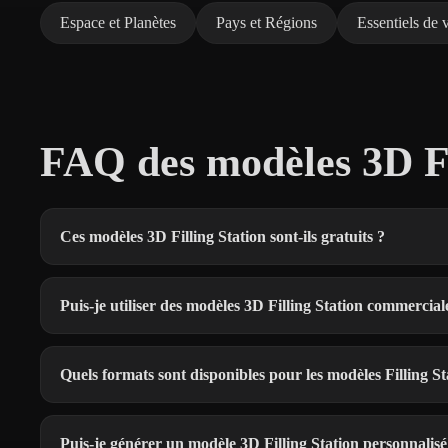
Espace et Planètes
Pays et Régions
Essentiels de
FAQ des modèles 3D Fil
Ces modèles 3D Filling Station sont-ils gratuits ?
Puis-je utiliser des modèles 3D Filling Station commercia
Quels formats sont disponibles pour les modèles Filling St
Puis-je générer un modèle 3D Filling Station personnalisé