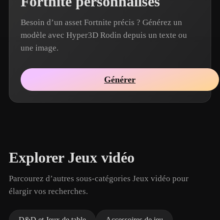
Fortnite personnalisés
Besoin d’un asset Fortnite précis ? Générez un
modèle avec Hyper3D Rodin depuis un texte ou
une image.
Générer
Explorer Jeux vidéo
Parcourez d’autres sous-catégories Jeux vidéo pour
élargir vos recherches.
D&D et Jeux de table
Accessoires de jeu