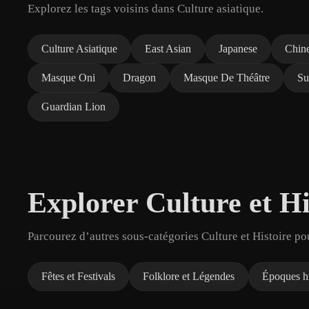
Explorez les tags voisins dans Culture asiatique.
Culture Asiatique
East Asian
Japanese
Chin
Masque Oni
Dragon
Masque De Théâtre
Su
Guardian Lion
Explorer Culture et Hi
Parcourez d’autres sous-catégories Culture et Histoire po
Fêtes et Festivals
Folklore et Légendes
Époques hi