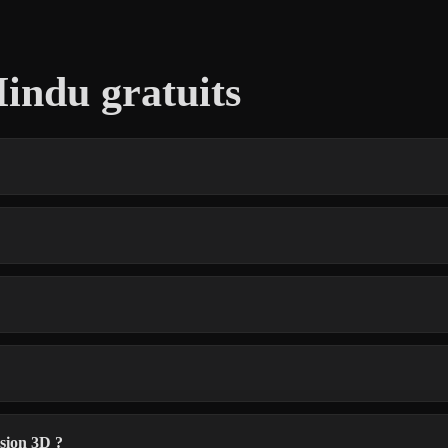
indu gratuits
ssion 3D ?