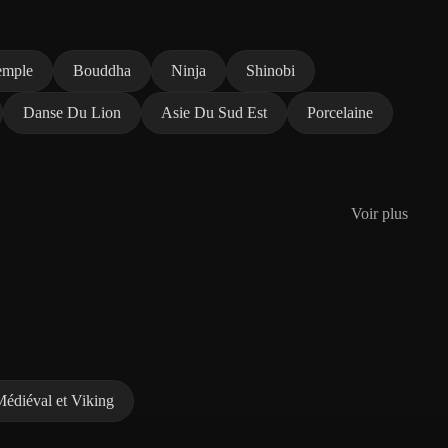
emple
Bouddha
Ninja
Shinobi
Danse Du Lion
Asie Du Sud Est
Porcelaine
Voir plus
édiéval et Viking