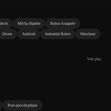
Mech
Mécha Bipède
Robot Araignée
Drone
Android
Industrial Robot
Marcheur
Voir plus
Post-apocalyptique