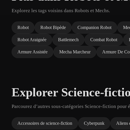
Explorez les tags voisins dans Robots et Mechs.
Robot
Robot Bipède
Companion Robot
Me
Robot Araignée
Battlemech
Combat Robot
Armure Assistée
Mecha Marcheur
Armure De Co
Explorer Science-ficti
Parcourez d’autres sous-catégories Science-fiction pour é
Accessoires de science-fiction
Cyberpunk
Aliens e