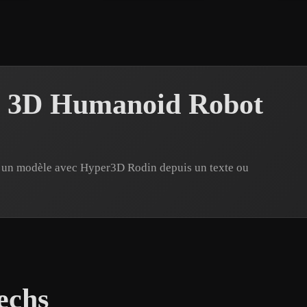
s 3D Humanoid Robot
 un modèle avec Hyper3D Rodin depuis un texte ou
echs