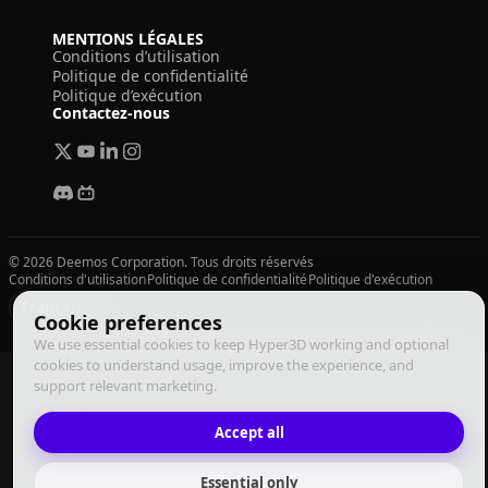
MENTIONS LÉGALES
Conditions d’utilisation
Politique de confidentialité
Politique d’exécution
Contactez-nous
© 2026 Deemos Corporation. Tous droits réservés
Conditions d'utilisation
Politique de confidentialité
Politique d'exécution
Français
Cookie preferences
We use essential cookies to keep Hyper3D working and optional
cookies to understand usage, improve the experience, and
support relevant marketing.
Accept all
Essential only