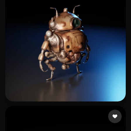
Yudistira Acil
4 likes