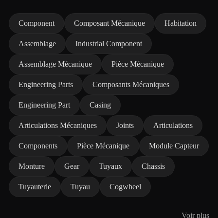
Component
Composant Mécanique
Habitation
Assemblage
Industrial Component
Assemblage Mécanique
Pièce Mécanique
Engineering Parts
Composants Mécaniques
Engineering Part
Casing
Articulations Mécaniques
Joints
Articulations
Components
Pièce Mécanique
Module Capteur
Monture
Gear
Tuyaux
Chassis
Tuyauterie
Tuyau
Cogwheel
Voir plus