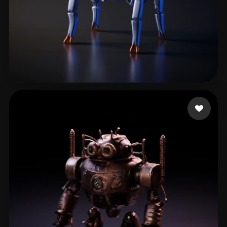
Ginan Muhammad
14 likes