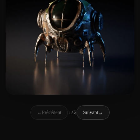
pavi
7 likes
←
Précédent
1 / 2
Suivant
→