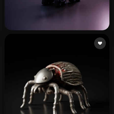
Sven Varg
2 likes