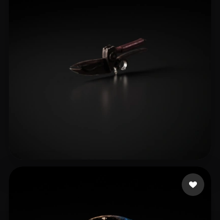
迪奥 布兰度
7 likes