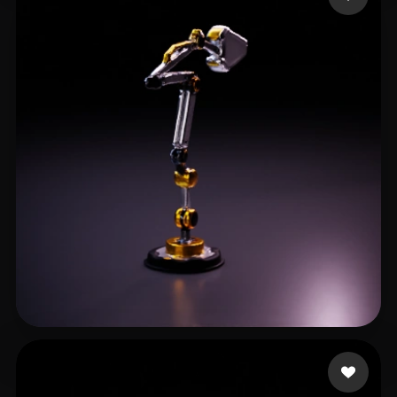
Sawarkar Parth
8 likes