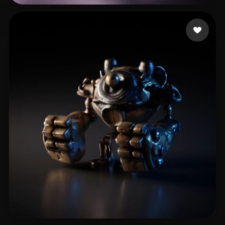
Li En
10 likes