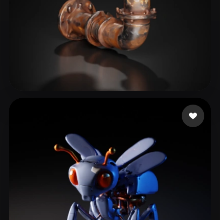
Dawn of the Wizards
34 likes