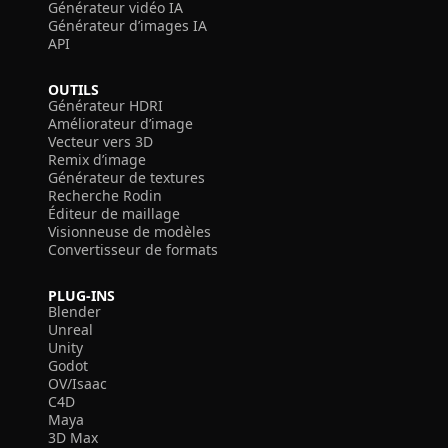
Générateur vidéo IA
Générateur d’images IA
API
OUTILS
Générateur HDRI
Améliorateur d’image
Vecteur vers 3D
Remix d’image
Générateur de textures
Recherche Rodin
Éditeur de maillage
Visionneuse de modèles
Convertisseur de formats
PLUG-INS
Blender
Unreal
Unity
Godot
OV/Isaac
C4D
Maya
3D Max