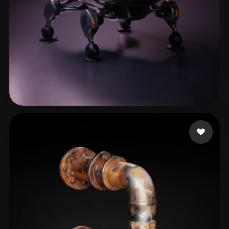
Junior4444
47 likes