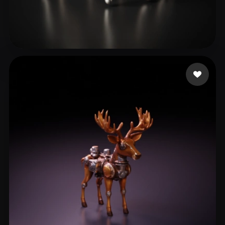
Beaugh Benjamin
7 likes