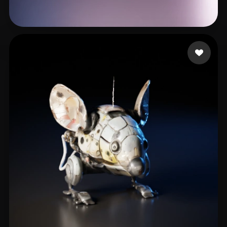
FESSELIER Wilhem
12 likes