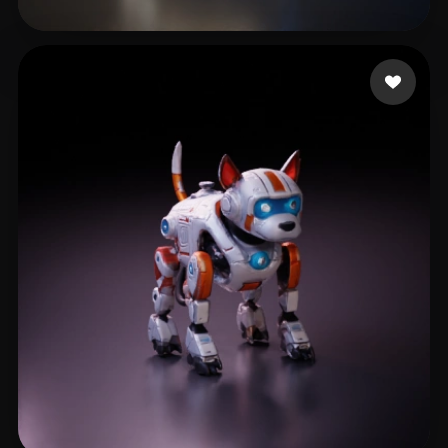
kattaking
7 likes