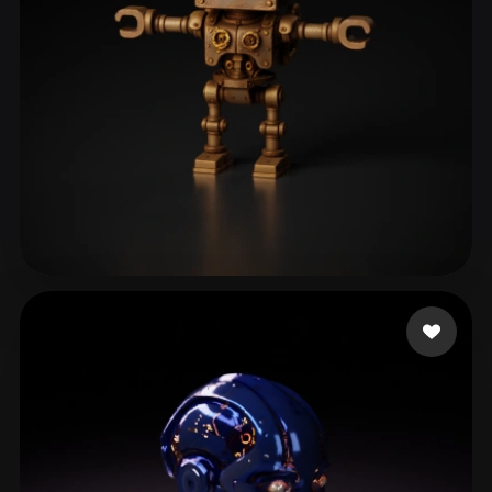
Pilot Taha
124 likes