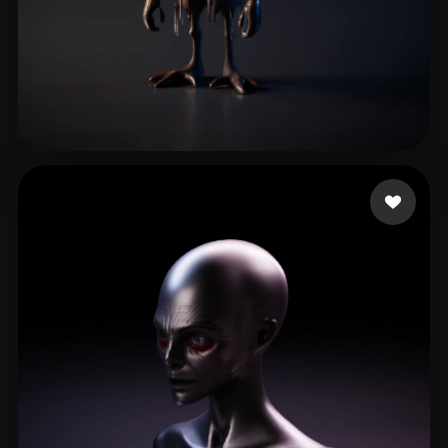
Whitworth Joseph
6 likes