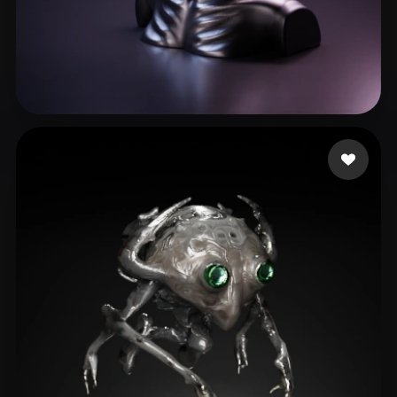
Oblivion Travel
5 likes