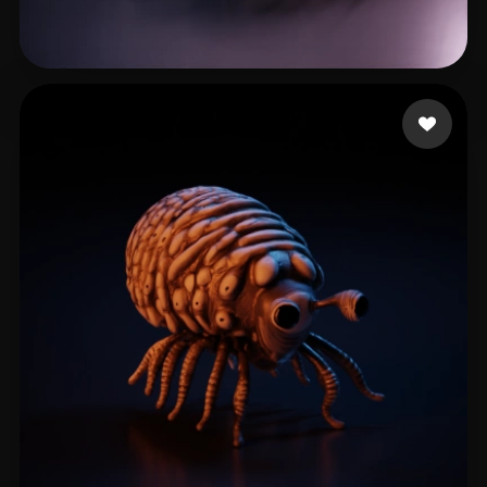
Powers Cigi
9 likes