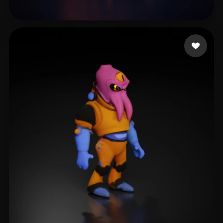
Bricks Elijah
12 likes