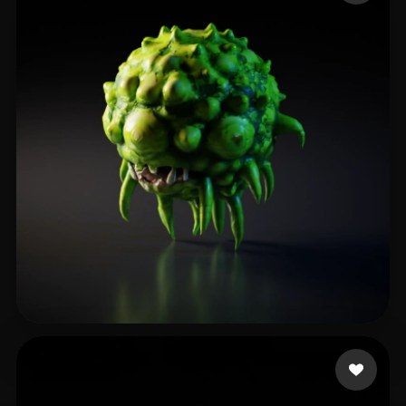
Maxske
15 likes