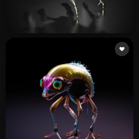
Bertilsson Jacob
5 likes