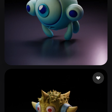
Sarmiento Ivan
34 likes