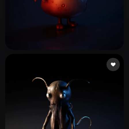
殷 小乖
6 likes