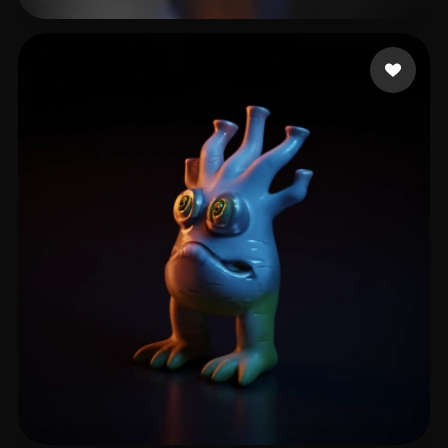
zsdfgdf
7 likes