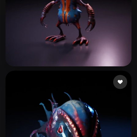
Čajka Ondrej
11 likes