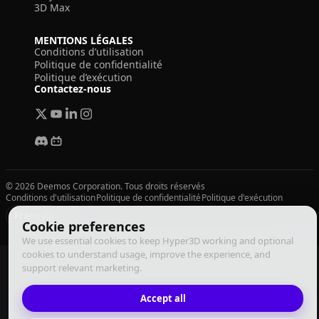
3D Max
MENTIONS LÉGALES
Conditions d’utilisation
Politique de confidentialité
Politique d’exécution
Contactez-nous
© 2026 Deemos Corporation. Tous droits réservés
Conditions d'utilisation
Politique de confidentialité
Politique d'exécution
Français
Cookie preferences
We use essential cookies to keep Hyper3D working and optional
cookies to understand usage, improve the experience, and
support relevant marketing.
Accept all