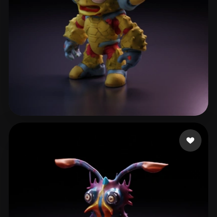
Delaine Sylvain
9 likes