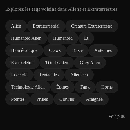
Explorez les tags voisins dans Aliens et Extraterrestres.
Alien
Extraterrestrial
Créature Extraterrestre
Humanoid Alien
Humanoid
Et
Biomécanique
Claws
Buste
Antennes
Exoskeleton
Tête D’alien
Grey Alien
Insectoid
Tentacules
Alientech
Technologie Alien
Épines
Fang
Horns
Pointes
Vrilles
Crawler
Araignée
Voir plus