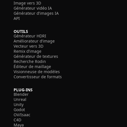
Image vers 3D
Générateur vidéo IA
Générateur d’images IA
API
OUTILS
Générateur HDRI
Améliorateur d’image
Vecteur vers 3D
Remix d’image
Générateur de textures
Recherche Rodin
Éditeur de maillage
Visionneuse de modèles
Convertisseur de formats
PLUG-INS
Blender
Unreal
Unity
Godot
OV/Isaac
C4D
Maya