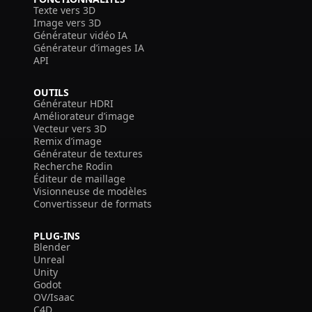
Texte vers 3D
Image vers 3D
Générateur vidéo IA
Générateur d’images IA
API
OUTILS
Générateur HDRI
Améliorateur d’image
Vecteur vers 3D
Remix d’image
Générateur de textures
Recherche Rodin
Éditeur de maillage
Visionneuse de modèles
Convertisseur de formats
PLUG-INS
Blender
Unreal
Unity
Godot
OV/Isaac
C4D