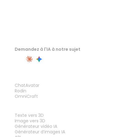
Demandez à l'IA à notre sujet
PRODUIT
ChatAvatar
Rodin
OmniCraft
FONCTIONNALITÉS
Texte vers 3D
Image vers 3D
Générateur vidéo IA
Générateur d’images IA