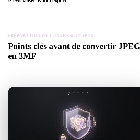
Prévisualiser avant l’export
Utilisez la visionneuse et les outils associés pour vérifier géométrie,
matériaux, échelle et préparation avant de télécharger le fichier fina
PRÉPARATION DE CONVERSION JPEG
Points clés avant de convertir JPE
en 3MF
Utilisez ces contrôles pour éviter les surprises lors du passage de
.JPEG à .3MF.