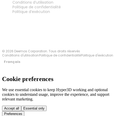
Conditions d’utilisation
Politique de confidentialité
Politique d’exécution
Contactez-nous
© 2026 Deemos Corporation. Tous droits réservés
Conditions d'utilisation
Politique de confidentialité
Politique d'exécution
Français
Cookie preferences
We use essential cookies to keep Hyper3D working and optional
cookies to understand usage, improve the experience, and support
relevant marketing.
Accept all
Essential only
Preferences