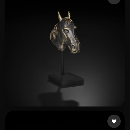
30 좋아요
xfree.mindx