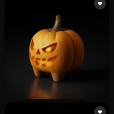
101 좋아요
Tunks