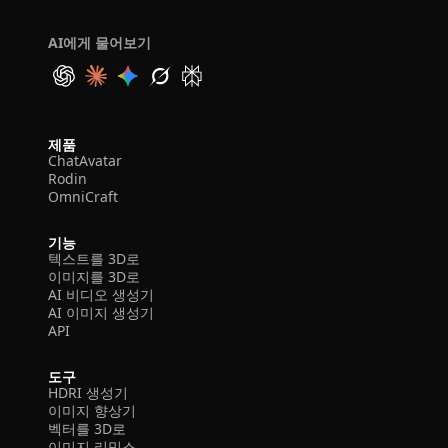
AI에게 물어보기
제품
ChatAvatar
Rodin
OmniCraft
기능
텍스트를 3D로
이미지를 3D로
AI 비디오 생성기
AI 이미지 생성기
API
도구
HDRI 생성기
이미지 향상기
벡터를 3D로
이미지 리믹스