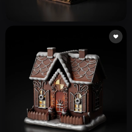
29 좋아요
perrydies