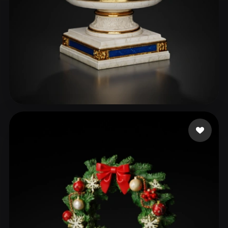
8 좋아요
ironrunedev