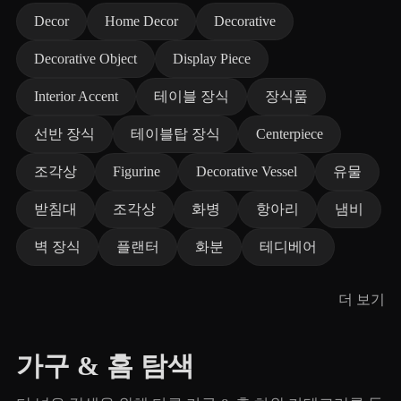
Decor
Home Decor
Decorative
Decorative Object
Display Piece
Interior Accent
테이블 장식
장식품
선반 장식
테이블탑 장식
Centerpiece
조각상
Figurine
Decorative Vessel
유물
받침대
조각상
화병
항아리
냄비
벽 장식
플랜터
화분
테디베어
더 보기
가구 & 홈 탐색