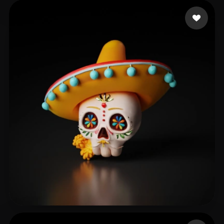
25 좋아요
RogueNerdy
60 좋아요
Grigoryan Narek