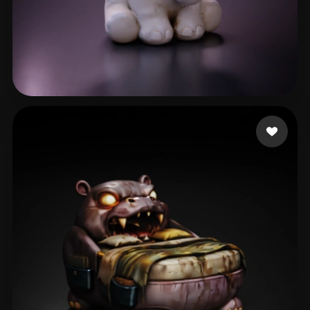
112 좋아요
reed