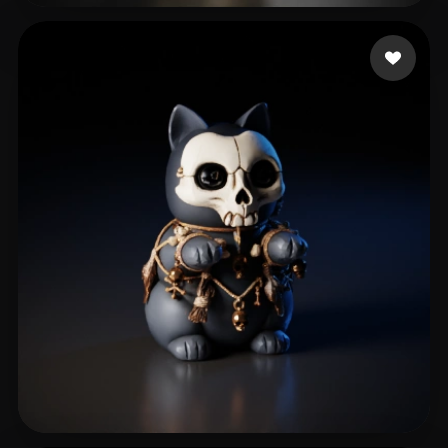
17 좋아요
nnnaujk