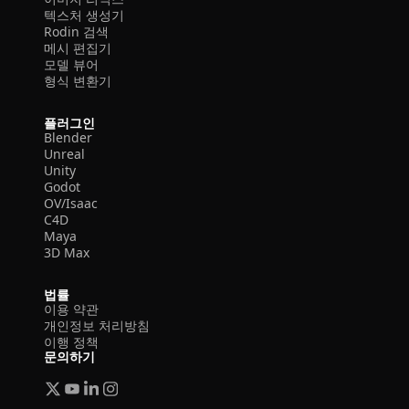
텍스처 생성기
Rodin 검색
메시 편집기
모델 뷰어
형식 변환기
플러그인
Blender
Unreal
Unity
Godot
OV/Isaac
C4D
Maya
3D Max
법률
이용 약관
개인정보 처리방침
이행 정책
문의하기