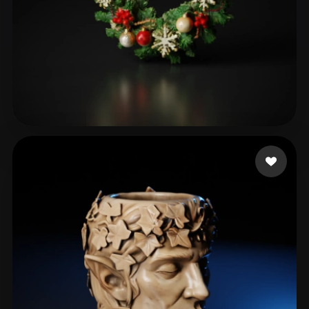
49 좋아요
taytay