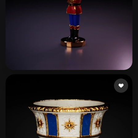
4 좋아요
da Silva Oliveira Ra