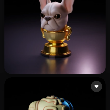
45 좋아요
blopez486