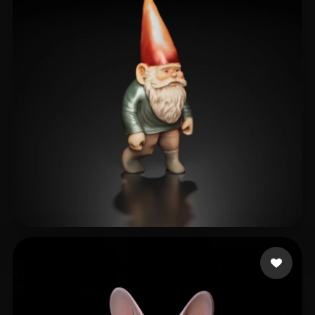
50 좋아요
basecore