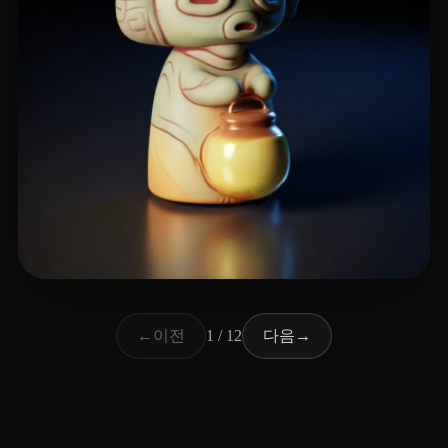
90 좋아요
Huỳnh Khương Duy
이전
다음
←
1 / 12
→