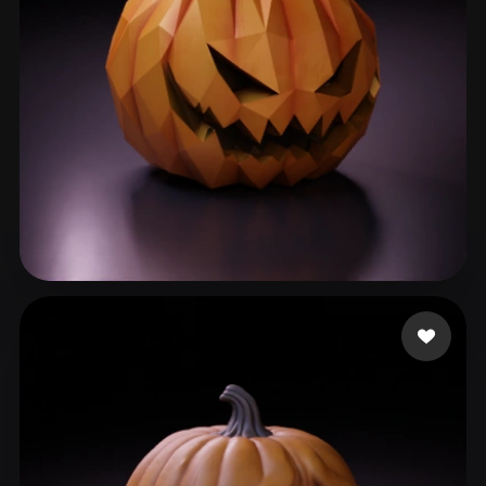
71 좋아요
Nising Nedrum Charle