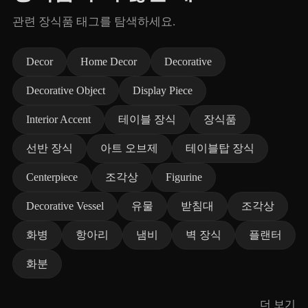
관련 장식품 태그를 탐색하세요.
Decor
Home Decor
Decorative
Decorative Object
Display Piece
Interior Accent
테이블 장식
장식품
선반 장식
아트 오브제
테이블탑 장식
Centerpiece
조각상
Figurine
Decorative Vessel
유물
받침대
조각상
화병
항아리
냄비
벽 장식
플랜터
화분
더 보기