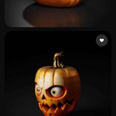
135 좋아요
Anderson Christopher