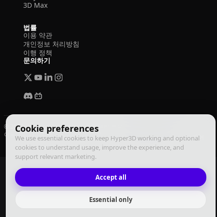
3D Max
법률
이용 약관
개인정보 처리방침
이행 정책
문의하기
© 2026 Deemos Corporation. 모든 권리 보유
Cookie preferences
이용 약관
개인정보 처리방침
이행 정책
한국어
We use essential cookies to keep Hyper3D working and optional
cookies to understand usage, improve the experience, and
support relevant marketing.
Accept all
Essential only