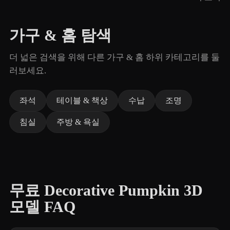
가구 & 홈 탐색
더 넓은 검색을 위해 다른 가구 & 홈 하위 카테고리를 둘
러보세요.
좌석
테이블 & 책상
수납
조명
침실
주방 & 욕실
무료 Decorative Pumpkin 3D
모델 FAQ