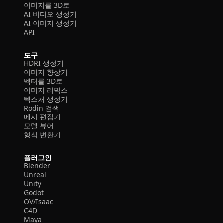
이미지를 3D로
AI 비디오 생성기
AI 이미지 생성기
API
도구
HDRI 생성기
이미지 향상기
벡터를 3D로
이미지 리믹스
텍스처 생성기
Rodin 검색
메시 편집기
모델 뷰어
형식 변환기
플러그인
Blender
Unreal
Unity
Godot
OV/Isaac
C4D
Maya