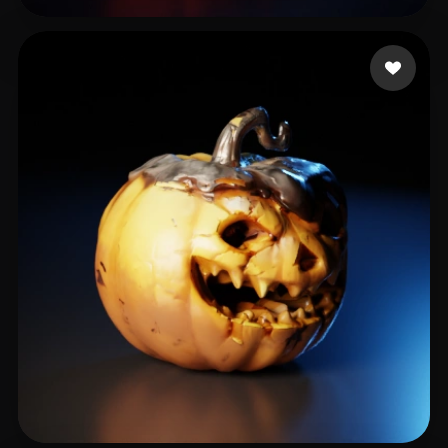
47 좋아요
wrath Kasey