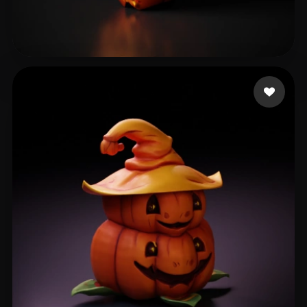
63 좋아요
wihe