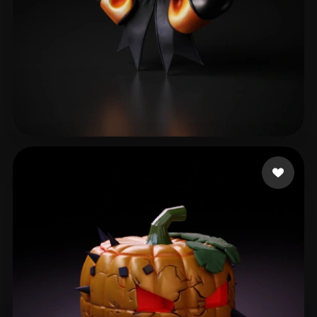
61 좋아요
Tela Corazon de