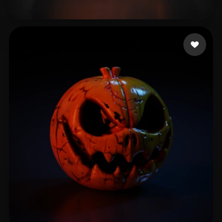
32 좋아요
mnjhnygnga