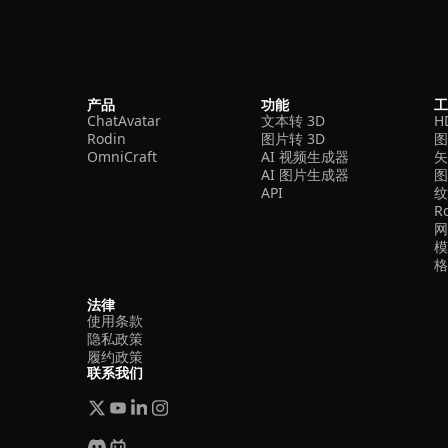
产品
功能
ChatAvatar
文本转 3D
H
Rodin
图片转 3D
OmniCraft
AI 视频生成器
矢
AI 图片生成器
API
R
法律
使用条款
隐私政策
履约政策
联系我们