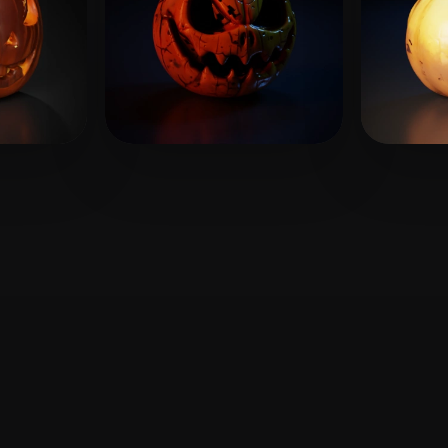
2 点赞
47 点赞
wrath Kasey
Gree