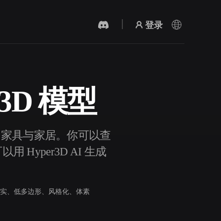
登录
n 3D 模型
AI 视频生成器
用 AI 从文字或图片创作视频。
属分类为 家具与家居。你可以查
Hyper3D AI 生成
实、低多边形、风格化、体素
3D 网格 편집기