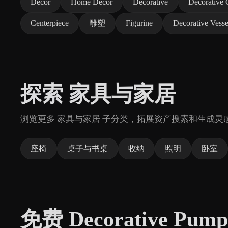
Decor
Home Decor
Decorative
Decorative 
Centerpiece
雕塑
Figurine
Decorative Vesse
探索 家具与家居
浏览更多 家具与家居 子分类，拓展资产搜索和生成灵
座椅
桌子与书桌
收纳
照明
卧室
免费 Decorative P