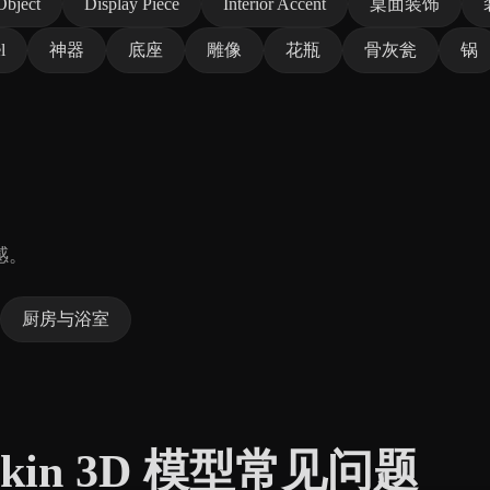
Object
Display Piece
Interior Accent
桌面装饰
l
神器
底座
雕像
花瓶
骨灰瓮
锅
感。
厨房与浴室
umpkin 3D 模型常见问题