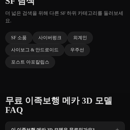
SF 탐색
더 넓은 검색을 위해 다른 SF 하위 카테고리를 둘러보세
요.
SF 소품
사이버펑크
외계인
사이보그 & 안드로이드
우주선
포스트 아포칼립스
무료 이족보행 메카 3D 모델
FAQ
이 이족보행 메카 3D 모델은 무료인가요?