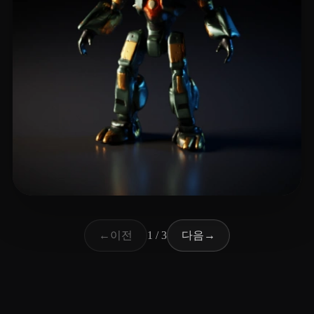
5 좋아요
Monnapse
이전
다음
←
1 / 3
→