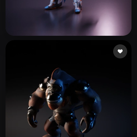
30 좋아요
Wroblewski Paul