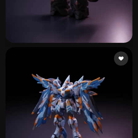
14 좋아요
Esca L