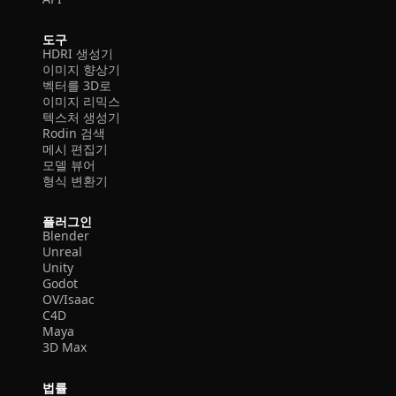
도구
HDRI 생성기
이미지 향상기
벡터를 3D로
이미지 리믹스
텍스처 생성기
Rodin 검색
메시 편집기
모델 뷰어
형식 변환기
플러그인
Blender
Unreal
Unity
Godot
OV/Isaac
C4D
Maya
3D Max
법률