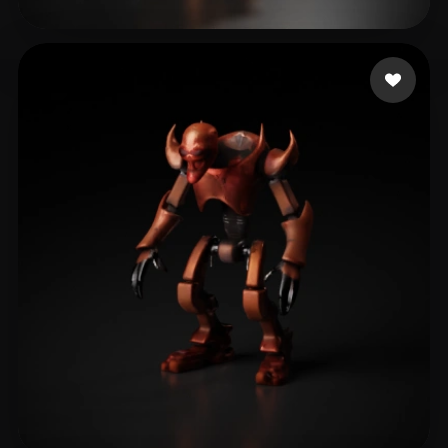
6 좋아요
Arora Jatinder