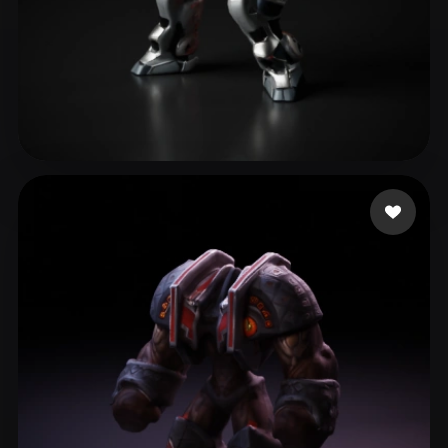
58 좋아요
Zheng fu-hung