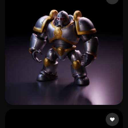
13 좋아요
Paganotto Henrique