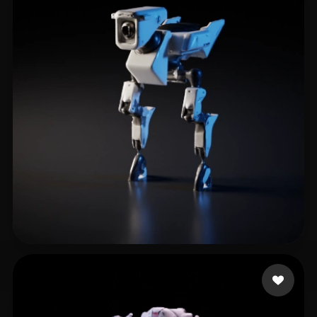
24 좋아요
Wang James