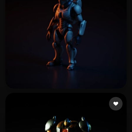
15 좋아요
leo super