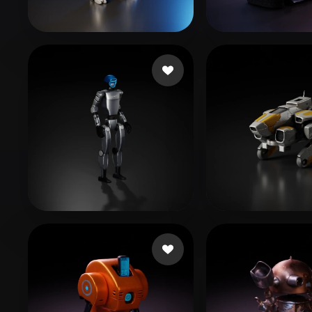
Organic
Photorealistic
Pixel
159 좋아요
20 좋아요
253549
nogib
185 좋아요
94 좋아
eEhyQx
spark