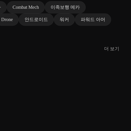
카
Combat Mech
이족보행 메카
Drone
안드로이드
워커
파워드 아머
더 보기