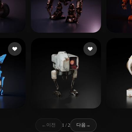
 좋아요
10 좋아요
d1trut5r
Mass
4 좋아요
8 좋아요
Dennis
Ettor
이전
다음
←
1 / 2
→