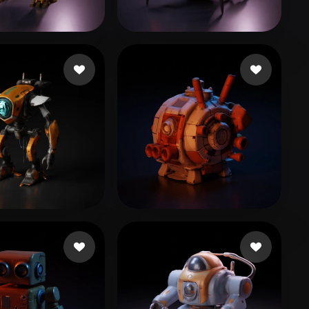
Stylized
Voxel
84 좋아요
238 좋아요
mjb
30 좋아요
10 좋아요
lmaker_71
Arndt Sebastian