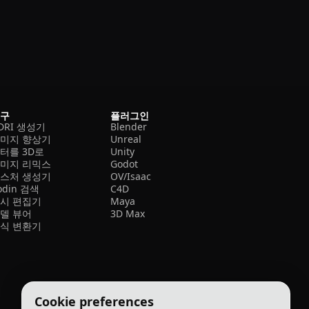
도구
플러그인
DRI 생성기
Blender
미지 향상기
Unreal
터를 3D로
Unity
미지 리믹스
Godot
스처 생성기
OV/Isaac
odin 검색
C4D
시 편집기
Maya
델 뷰어
3D Max
식 변환기
Cookie preferences