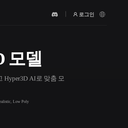
로그인
3D 모델
AI 비디오 생성기
AI로 텍스트나 이미지에서 영상을 만드세
요.
 Hyper3D AI로 맞춤 모
ealistic, Low Poly
3D 메시 편집기