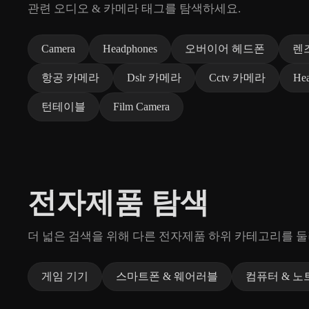
관련 오디오 & 카메라 태그를 탐색하세요.
Camera
Headphones
오버이어 헤드폰
렌
항공 카메라
Dslr 카메라
Cctv 카메라
Hea
턴테이블
Film Camera
전자제품 탐색
더 넓은 검색을 위해 다른 전자제품 하위 카테고리를 
게임 기기
스마트폰 & 웨어러블
컴퓨터 & 노