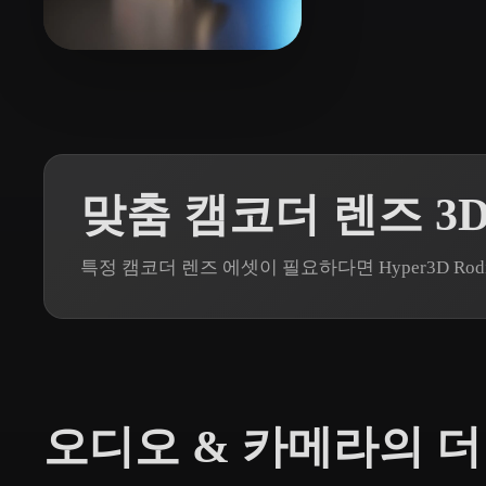
Organic
Photorealistic
Pixel
26 좋아요
Eyerly Byron
맞춤 캠코더 렌즈 3
특정 캠코더 렌즈 에셋이 필요하다면 Hyper3D R
오디오 & 카메라의 더