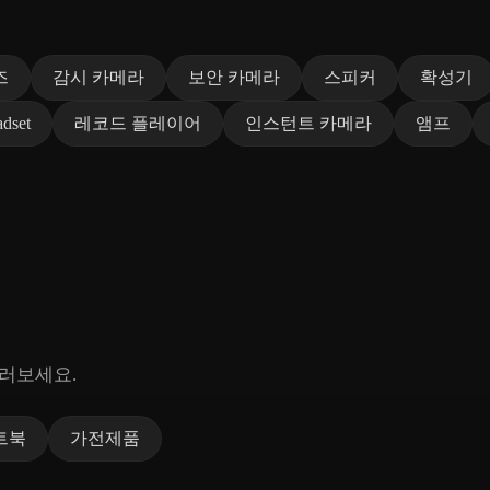
즈
감시 카메라
보안 카메라
스피커
확성기
dset
레코드 플레이어
인스턴트 카메라
앰프
둘러보세요.
트북
가전제품