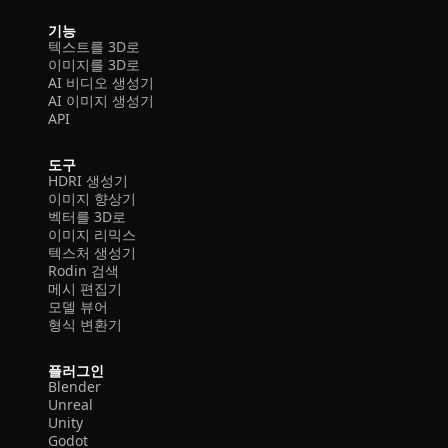
기능
텍스트를 3D로
이미지를 3D로
AI 비디오 생성기
AI 이미지 생성기
API
도구
HDRI 생성기
이미지 향상기
벡터를 3D로
이미지 리믹스
텍스처 생성기
Rodin 검색
메시 편집기
모델 뷰어
형식 변환기
플러그인
Blender
Unreal
Unity
Godot