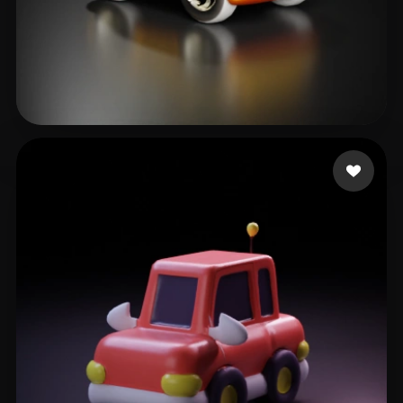
16 좋아요
Habe He