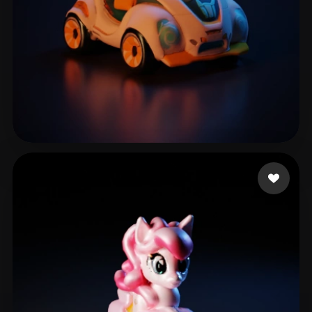
22 좋아요
suratam12