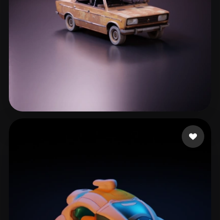
540 좋아요
Хмелевский Артем