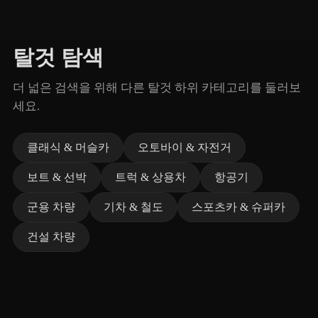
탈것 탐색
더 넓은 검색을 위해 다른 탈것 하위 카테고리를 둘러보
세요.
클래식 & 머슬카
오토바이 & 자전거
보트 & 선박
트럭 & 상용차
항공기
군용 차량
기차 & 철도
스포츠카 & 슈퍼카
건설 차량