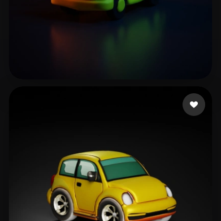
8 좋아요
shoobah