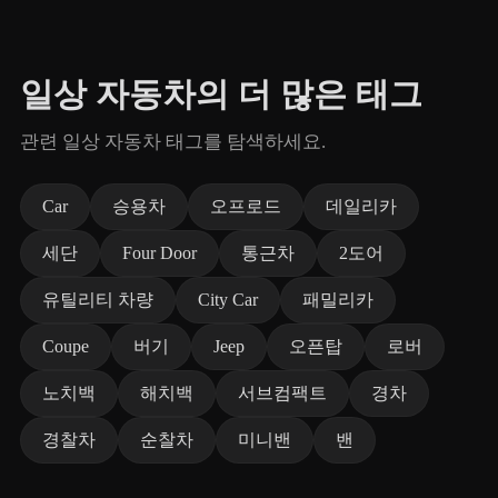
일상 자동차의 더 많은 태그
관련 일상 자동차 태그를 탐색하세요.
Car
승용차
오프로드
데일리카
세단
Four Door
통근차
2도어
유틸리티 차량
City Car
패밀리카
Coupe
버기
Jeep
오픈탑
로버
노치백
해치백
서브컴팩트
경차
경찰차
순찰차
미니밴
밴