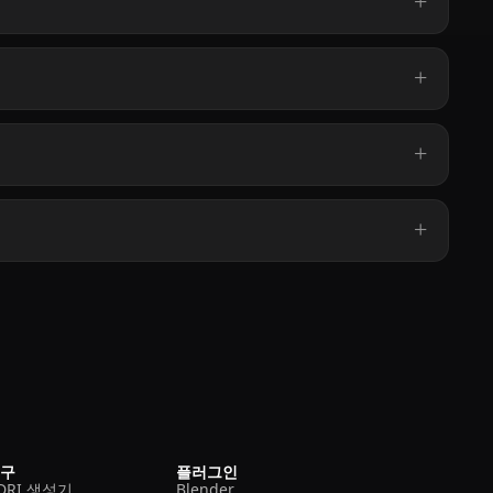
도구
플러그인
DRI 생성기
Blender