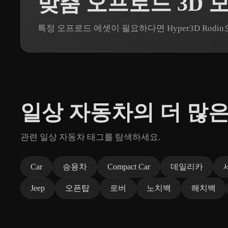
맞춤 오프로드 3D 
특정 오프로드 에셋이 필요하다면 Hyper3D Rod
일상 자동차의 더 많은
관련 일상 자동차 태그를 탐색하세요.
Car
승용차
Compact Car
데일리카
Jeep
오픈탑
로버
노치백
해치백