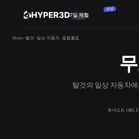
구독
7일 체험
무료
제품
Home
탈것
일상 자동차
오프로드
기능
Rodin
ChatAvatar
API
무
이미지를 3D로
요금
사진을 업로드하면 3D 오브젝트를 바로
받아보세요.
리소스
탈것의 일상 자동차에서 
AI 이미지 생성기
간단한 프롬프트로 고품질 비주얼을 생성
하세요.
커뮤니티
OmniCraft
GLB, OBJ, 
형식
AI 이미지 리믹스
AI 텍스처
스토리
연구
블로그
AI 이미지 향상 도구
AI HDRI