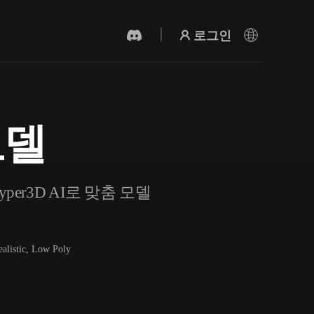
로그인
모델
AI 비디오 생성기
AI로 텍스트나 이미지에서 영상을 만드세
요.
er3D AI로 맞춤 모델
ealistic, Low Poly
3D 메시 편집기