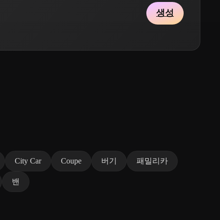
생성
City Car
Coupe
버기
패밀리카
밴