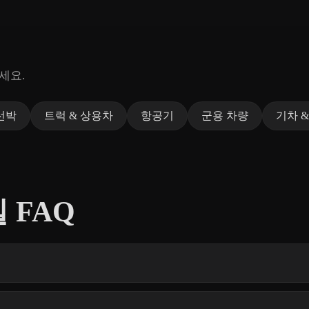
세요.
선박
트럭 & 상용차
항공기
군용 차량
기차 &
 FAQ