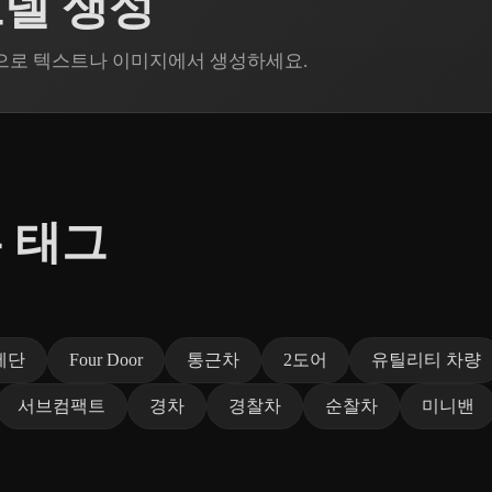
모델 생성
in으로 텍스트나 이미지에서 생성하세요.
 태그
세단
Four Door
통근차
2도어
유틸리티 차량
서브컴팩트
경차
경찰차
순찰차
미니밴