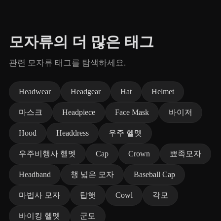
모자류의 더 많은 태그
관련 모자류 태그를 탐색하세요.
Headwear
Headgear
Hat
Helmet
마스크
Headpiece
Face Mask
바이저
Hood
Headdress
우주 헬멧
우주비행사 헬멧
Cap
Crown
뾰족모자
Headband
챙 넓은 모자
Baseball Cap
마법사 모자
탑햇
Cowl
각모
바이킹 헬멧
군모