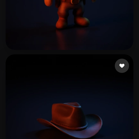
7 좋아요
lcl