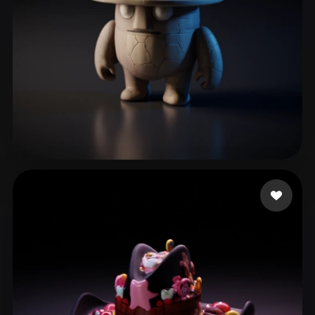
고 영재
6 좋아요