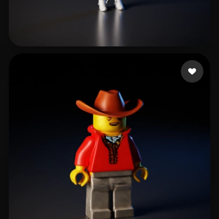
12 좋아요
eexxaa