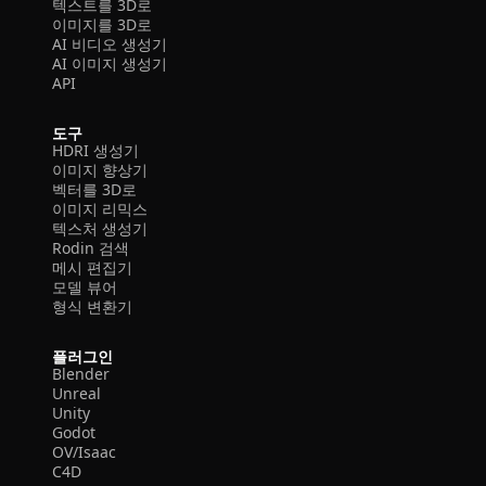
텍스트를 3D로
이미지를 3D로
AI 비디오 생성기
AI 이미지 생성기
API
도구
HDRI 생성기
이미지 향상기
벡터를 3D로
이미지 리믹스
텍스처 생성기
Rodin 검색
메시 편집기
모델 뷰어
형식 변환기
플러그인
Blender
Unreal
Unity
Godot
OV/Isaac
C4D