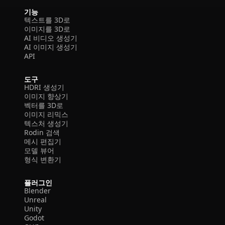
기능
텍스트를 3D로
이미지를 3D로
AI 비디오 생성기
AI 이미지 생성기
API
도구
HDRI 생성기
이미지 향상기
벡터를 3D로
이미지 리믹스
텍스처 생성기
Rodin 검색
메시 편집기
모델 뷰어
형식 변환기
플러그인
Blender
Unreal
Unity
Godot