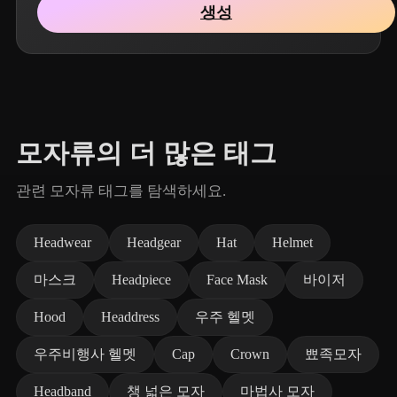
생성
모자류의 더 많은 태그
관련 모자류 태그를 탐색하세요.
Headwear
Headgear
Hat
Helmet
마스크
Headpiece
Face Mask
바이저
Hood
Headdress
우주 헬멧
우주비행사 헬멧
Cap
Crown
뾰족모자
Headband
챙 넓은 모자
마법사 모자