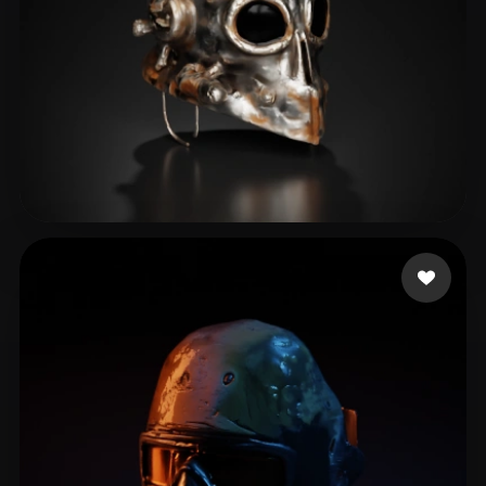
14 좋아요
Rusty M