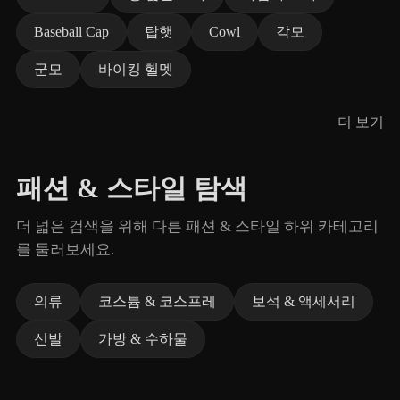
Baseball Cap
탑햇
Cowl
각모
군모
바이킹 헬멧
더 보기
패션 & 스타일 탐색
더 넓은 검색을 위해 다른 패션 & 스타일 하위 카테고리
를 둘러보세요.
의류
코스튬 & 코스프레
보석 & 액세서리
신발
가방 & 수하물