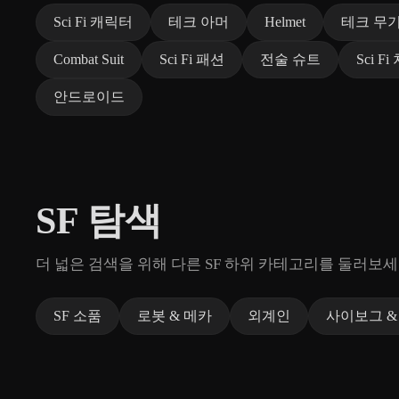
Sci Fi 캐릭터
테크 아머
Helmet
테크 무
Combat Suit
Sci Fi 패션
전술 슈트
Sci F
안드로이드
SF 탐색
더 넓은 검색을 위해 다른 SF 하위 카테고리를 둘러보세
SF 소품
로봇 & 메카
외계인
사이보그 &