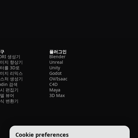
도구
플러그인
DRI 생성기
Blender
미지 향상기
Unreal
터를 3D로
Unity
미지 리믹스
Godot
스처 생성기
OV/Isaac
odin 검색
C4D
시 편집기
Maya
델 뷰어
3D Max
식 변환기
Cookie preferences