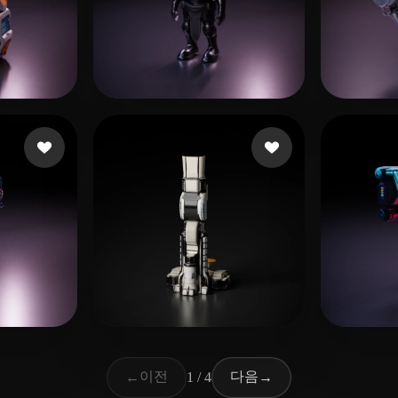
64 좋아요
Zipo Nico
AL 
15 좋아요
9 좋아요
ADINDU
Sharma Aarit
Willi
이전
다음
←
1 / 4
→