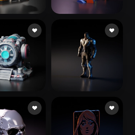
Stylized
Voxel
184 좋아요
244 좋아요
za cesar alexan
software
42 좋아요
46 좋아요
ento Ivan
Owo Olu