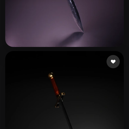
29 좋아요
123 Yair