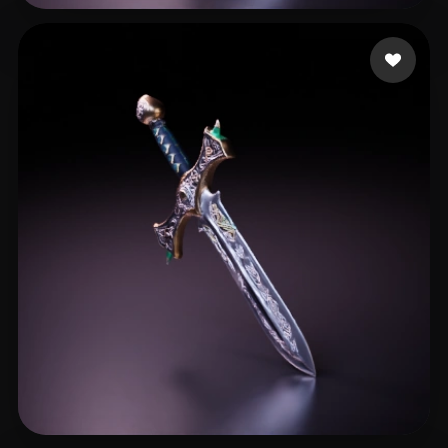
47 좋아요
Bloszyk Dominik