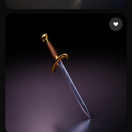
26 좋아요
Jakessss