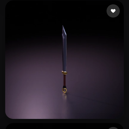
41 좋아요
NepNeppolo
14 좋아요
test36