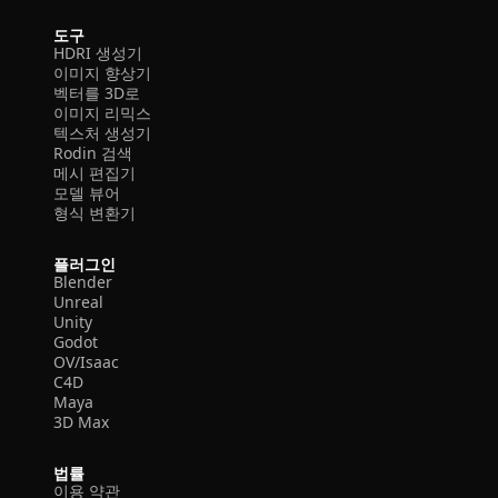
도구
HDRI 생성기
이미지 향상기
벡터를 3D로
이미지 리믹스
텍스처 생성기
Rodin 검색
메시 편집기
모델 뷰어
형식 변환기
플러그인
Blender
Unreal
Unity
Godot
OV/Isaac
C4D
Maya
3D Max
법률
이용 약관