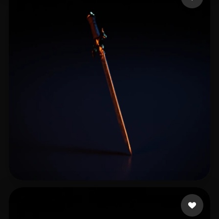
21 좋아요
kkotego