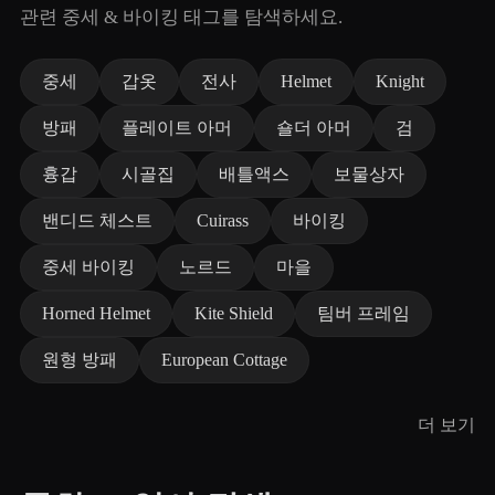
관련 중세 & 바이킹 태그를 탐색하세요.
중세
갑옷
전사
Helmet
Knight
방패
플레이트 아머
숄더 아머
검
흉갑
시골집
배틀액스
보물상자
밴디드 체스트
Cuirass
바이킹
중세 바이킹
노르드
마을
Horned Helmet
Kite Shield
팀버 프레임
원형 방패
European Cottage
더 보기