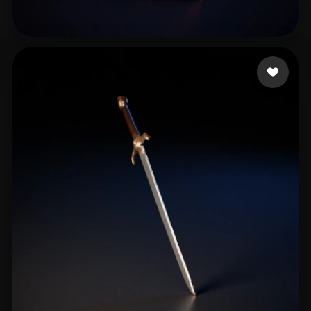
10 좋아요
Yılmaz Anıl Haydar