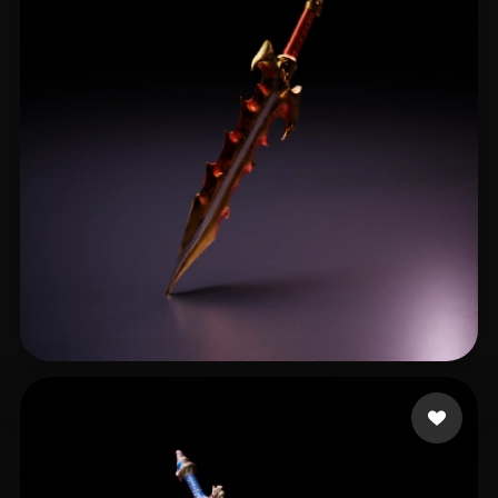
28 좋아요
DEVELOPMENT ZRM