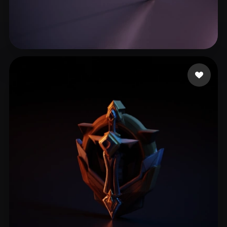
10 좋아요
Bryant Christian