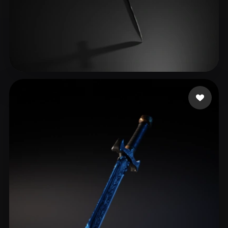
18 좋아요
FASHION WoM