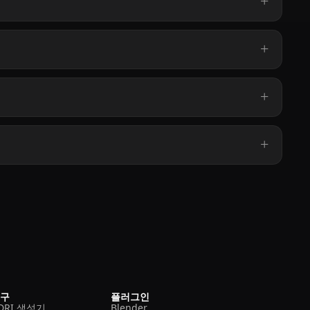
도구
플러그인
DRI 생성기
Blender