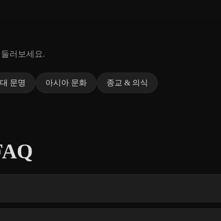
 둘러보세요.
대 문명
아시아 문화
종교 & 의식
FAQ