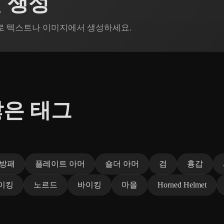
델 생성
n으로 텍스트나 이미지에서 생성하세요.
많은 태그
방패
플레이트 아머
숄더 아머
검
흉갑
이킹
노르드
바이킹
마을
Horned Helmet