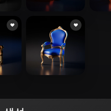
 Art
Realistic
Retro
35 좋아요
7 좋아요
mocap_dave
Kwon
아요
10 좋아요
Emm