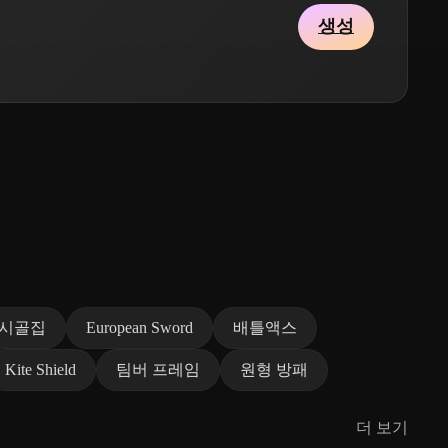
생성
시골집
European Sword
배틀액스
Kite Shield
팀버 프레임
원형 방패
더 보기