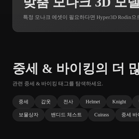
맞춤 모나크 3D 모
특정 모나크 에셋이 필요하다면 Hyper3D Rodi
중세 & 바이킹의 더 
관련 중세 & 바이킹 태그를 탐색하세요.
중세
갑옷
전사
Helmet
Knight
보물상자
밴디드 체스트
Cuirass
중세 바