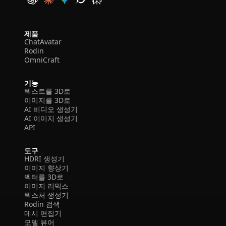
제품
ChatAvatar
Rodin
OmniCraft
기능
텍스트를 3D로
이미지를 3D로
AI 비디오 생성기
AI 이미지 생성기
API
도구
HDRI 생성기
이미지 향상기
벡터를 3D로
이미지 리믹스
텍스처 생성기
Rodin 검색
메시 편집기
모델 뷰어