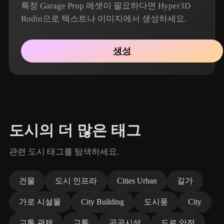
특정 Garage Prop 에셋이 필요하다면 Hyper3D
Rodin으로 텍스트나 이미지에서 생성하세요.
생성
도시의 더 많은 태그
관련 도시 태그를 탐색하세요.
건물
도시 인프라
Cities Urban
길가
가로 시설물
City Building
도시풍
City
교통 관제
교통
공공시설
도로 안전