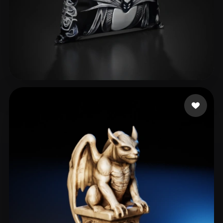
24 좋아요
Schneider Lilly