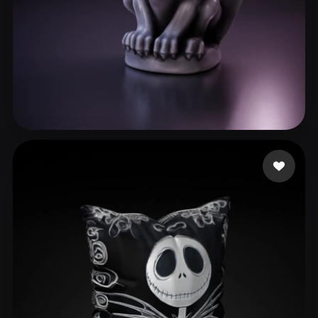
32 좋아요
ia ts gar