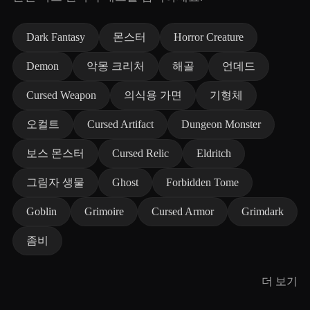
Dark Fantasy
몬스터
Horror Creature
Demon
악몽 크리처
해골
언데드
Cursed Weapon
의식용 가면
기형체
오컬트
Cursed Artifact
Dungeon Monster
보스 몬스터
Cursed Relic
Eldritch
그림자 생물
Ghost
Forbidden Tome
Goblin
Grimoire
Cursed Armor
Grimdark
좀비
더 보기