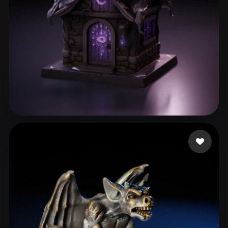
149 좋아요
Alcoser Michael