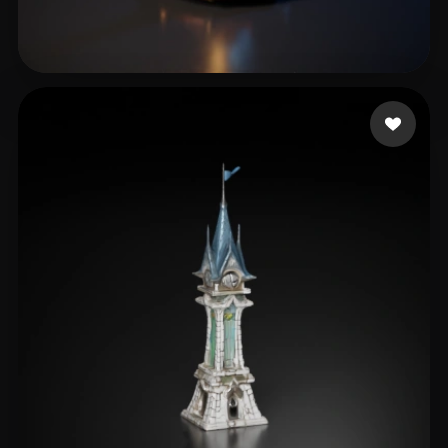
11 좋아요
Sales Silva Reis Mau