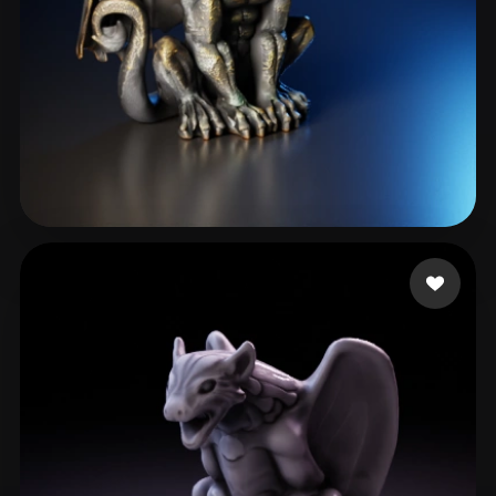
350 좋아요
cxz