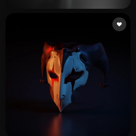
14 좋아요
Rodriguez Marie