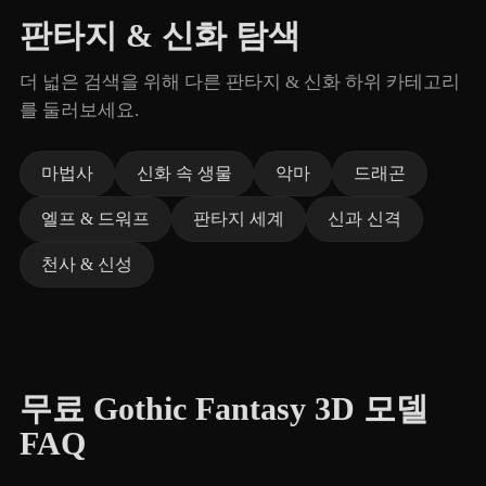
판타지 & 신화 탐색
더 넓은 검색을 위해 다른 판타지 & 신화 하위 카테고리
를 둘러보세요.
마법사
신화 속 생물
악마
드래곤
엘프 & 드워프
판타지 세계
신과 신격
천사 & 신성
무료 Gothic Fantasy 3D 모델
FAQ