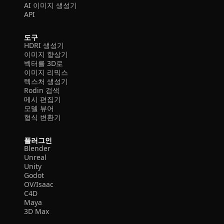
AI 이미지 생성기
API
도구
HDRI 생성기
이미지 향상기
벡터를 3D로
이미지 리믹스
텍스처 생성기
Rodin 검색
메시 편집기
모델 뷰어
형식 변환기
플러그인
Blender
Unreal
Unity
Godot
OV/Isaac
C4D
Maya
3D Max