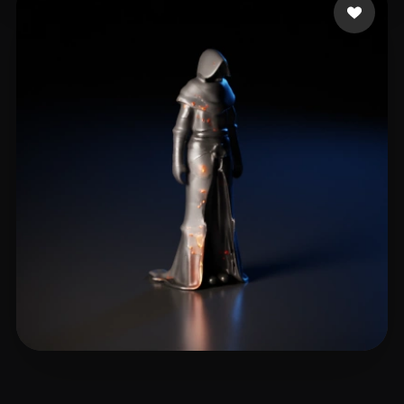
14 좋아요
Chen Jeronasand