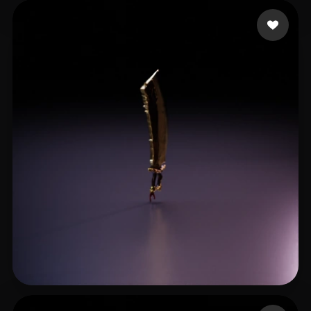
17 좋아요
RiotingSpectre
5 좋아요
tian6591