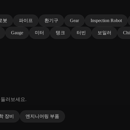
로봇
파이프
환기구
Gear
Inspection Robot
Gauge
미터
탱크
터빈
보일러
Ch
 둘러보세요.
학 장비
엔지니어링 부품