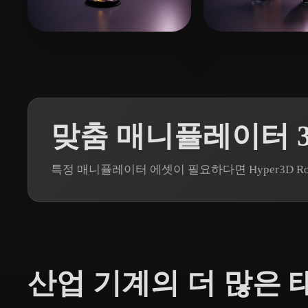
Organic
Photorealistic
Pixel
8 좋아요
Sawarkar Parth
sawant Ashish
맞춤 매니퓰레이터 3
특정 매니퓰레이터 에셋이 필요하다면 Hyper3D 
산업 기계의 더 많은 