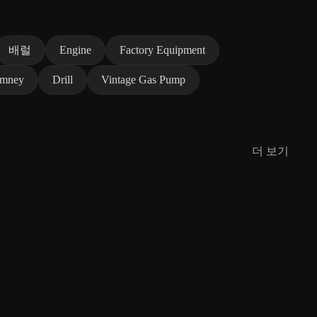
배럴
Engine
Factory Equipment
imney
Drill
Vintage Gas Pump
더 보기