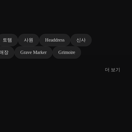
토템
사원
Headdress
신사
매장
Grave Marker
Grimoire
더 보기