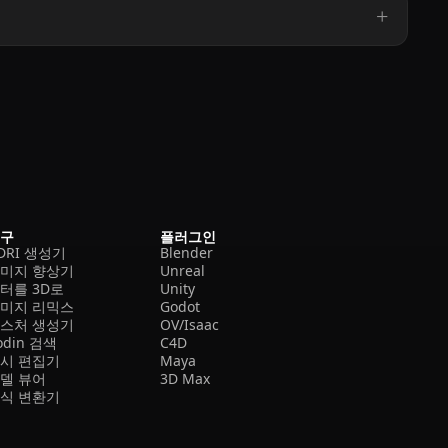
도구
플러그인
DRI 생성기
Blender
미지 향상기
Unreal
터를 3D로
Unity
미지 리믹스
Godot
스처 생성기
OV/Isaac
odin 검색
C4D
시 편집기
Maya
델 뷰어
3D Max
식 변환기