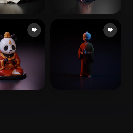
Stylized
Voxel
90 좋아요
35 좋아요
aem
Valdivia Ivan V
6 좋아요
12 좋아요
Frank
Emm