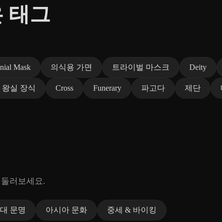
은 태그
nial Mask
의식용 가면
트라이벌 마스크
Deity
왕실 장식
Cross
Funerary
파고다
제단
 둘러보세요.
대 문명
아시아 문화
중세 & 바이킹