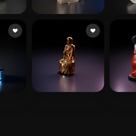
 Art
Realistic
Retro
 좋아요
51 좋아요
QWE
mesr
요
7 좋아요
zhao wentao
Yao 