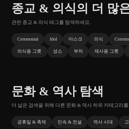
종교 & 의식의 더 많
관련 종교 & 의식 태그를 탐색하세요.
Ceremonial
Idol
마스크
의식
Ceremo
의식용 그릇
성소
부처
제사용 그릇
문화 & 역사 탐색
더 넓은 검색을 위해 다른 문화 & 역사 하위 카테고리를
공휴일 & 축제
민속 & 전설
역사 시대
고