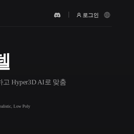
로그인
델
AI 비디오 생성기
AI로 텍스트나 이미지에서 영상을 만드세
요.
 Hyper3D AI로 맞춤
ealistic, Low Poly
3D 메시 편집기