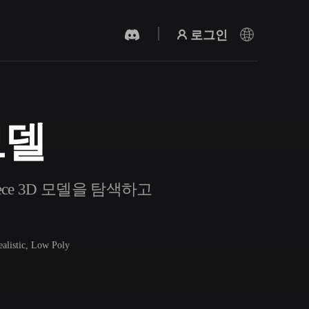
로그인
 모델
AI 비디오 생성기
AI로 텍스트나 이미지에서 영상을 만드세
요.
ce 3D 모델을 탐색하고
ealistic, Low Poly
3D 메시 편집기