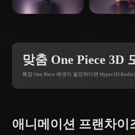
Organic
Photorealistic
Pixel
42 좋아요
49
Taylor Poppia
Ansel Wong
맞춤 One Piece 3
특정 One Piece 에셋이 필요하다면 Hyper3D 
애니메이션 프랜차이즈