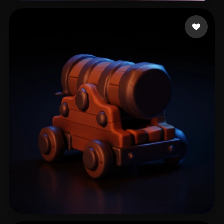
阿沐沐
18 좋아요