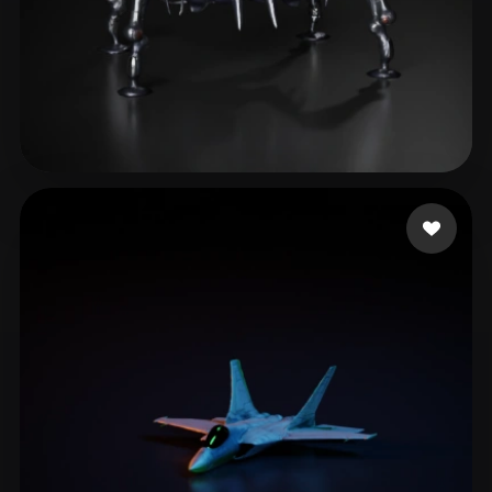
41 좋아요
Domo!