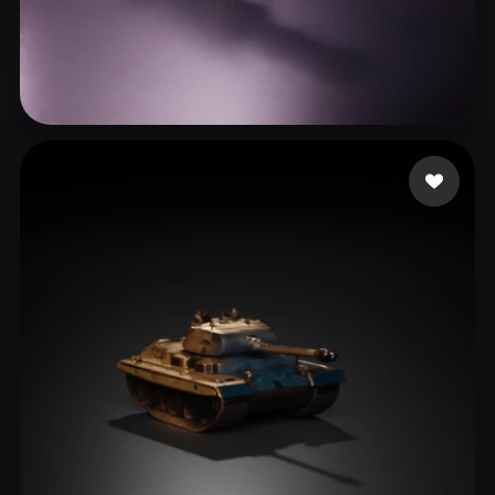
9 좋아요
fencer jcb