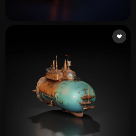
13 좋아요
shafi shimul