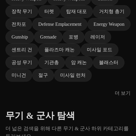
장착 무기
터렛
탑재 대포
거치형 총기
전차포
Defense Emplacement
Energy Weapon
Gunship
Grenade
포병
레이저
센트리 건
플라즈마 캐논
미사일 포드
공성 무기
기관총
암 캐논
블래스터
미니건
절구
미사일 런처
더 보기
무기 & 군사 탐색
더 넓은 검색을 위해 다른 무기 & 군사 하위 카테고리를