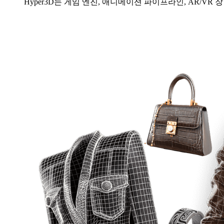
Hyper3D는 게임 엔진, 애니메이션 파이프라인, AR/V
게임 엔진, 애니메이션 파이프라인, AR/VR 장면 및 D
모든 세부 요소를 처음부터 만들지 않고 JPG, PNG, 
검토, 보정 및 프로덕션 준비가 가능한 실용적인 구조를
최종 모델링이나 정리에 들어가기 전에 이미지에서 여러 
Hyper3D 출력을 바로 사용하거나 형식 호환 도구에서 