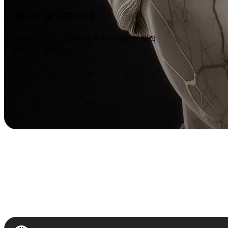
메이커 및 디자이너
스케치, 로고, 시각 콘셉트를 실용적인 제작
형식으로 옮기세요。