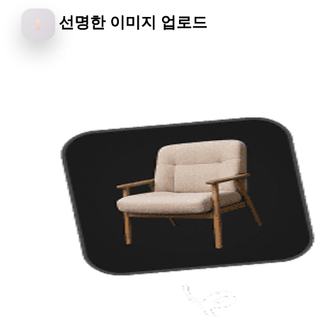
선명한 이미지 업로드
1
사진, 캐릭터 콘셉트, 소품 및 스케치로 시작하세요. 주제가 분명
대비가 좋으며 실루엣이 읽기 쉬운 이미지가 더 나은 FBX 결과에 
움이 됩니다。