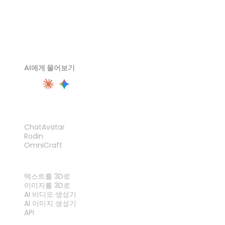
AI에게 물어보기
제품
ChatAvatar
Rodin
OmniCraft
기능
텍스트를 3D로
이미지를 3D로
AI 비디오 생성기
AI 이미지 생성기
API