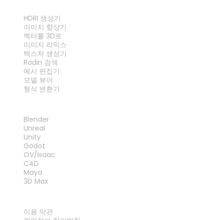
도구
HDRI 생성기
이미지 향상기
벡터를 3D로
이미지 리믹스
텍스처 생성기
Rodin 검색
메시 편집기
모델 뷰어
형식 변환기
플러그인
Blender
Unreal
Unity
Godot
OV/Isaac
C4D
Maya
3D Max
법률
이용 약관