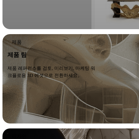
제품
제품 팀
제품 레퍼런스를 검토, 미리보기, 마케팅 워
크플로용 3D 에셋으로 전환하세요。
디자인