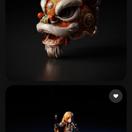
102 点赞
LJJ0103