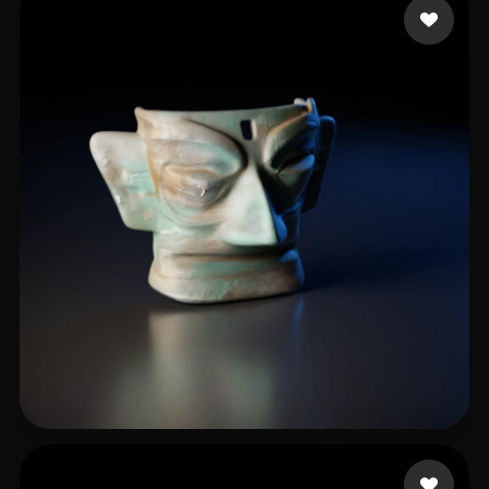
29 点赞
liuxiong