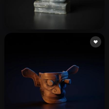
33 点赞
Idk Cost