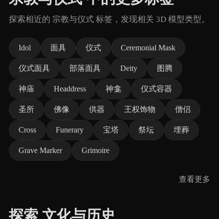
探索相近的 宗教与仪式 标签，发现相关 3D 模型类型。
Idol
面具
仪式
Ceremonial Mask
仪式面具
部落面具
Deity
图腾
神庙
Headdress
神龛
仪式容器
圣所
佛像
供器
王权饰物
僧侣
Cross
Funerary
宝塔
祭坛
埋葬
Grave Marker
Grimoire
查看更多
探索 文化与历史