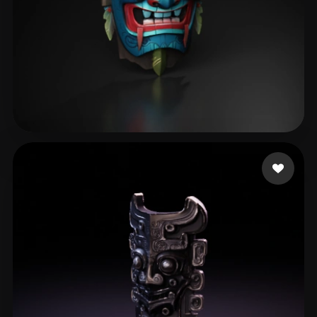
191 点赞
729469