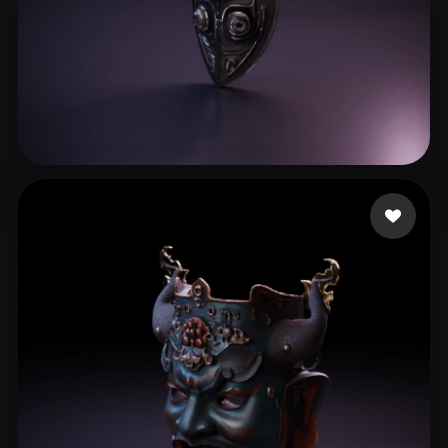
95 点赞
1079676143@qq.com