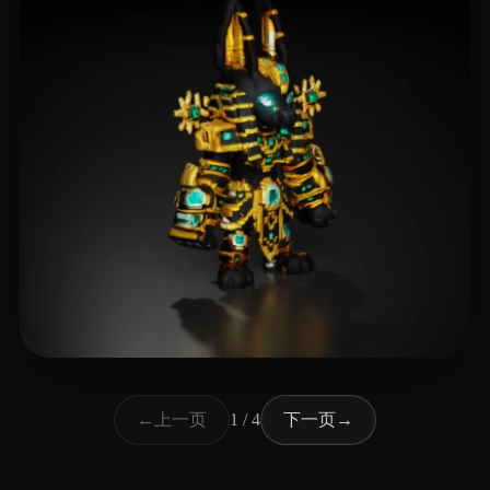
19 点赞
Pierce Jeremy
上一页
下一页
←
1 / 4
→