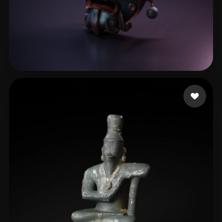
113 点赞
asd