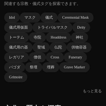
関連する宗教・儀式タグを探索できます。
Idol
マスク
儀式
Ceremonial Mask
儀式用仮面
トライバルマスク
Deity
トーテム
寺院
Headdress
神社
儀式用の器
聖域
仏陀
供物容器
レガリア
僧侶
Cross
Funerary
パゴダ
祭壇
埋葬
Grave Marker
Grimoire
もっと見る