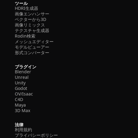
ツール
HDRI生成器
画像エンハンサー
ベクターから3D
画像リミックス
テクスチャ生成器
Rodin検索
メッシュエディター
モデルビューアー
形式コンバーター
プラグイン
Blender
Unreal
Unity
Godot
OV/Isaac
C4D
Maya
3D Max
法律
利用規約
プライバシーポリシー