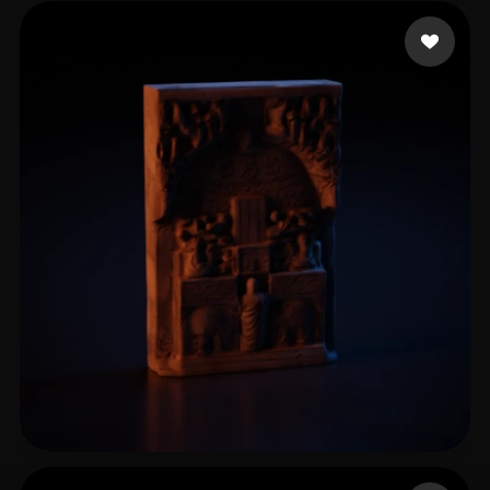
32 いいね
Gruber Bruno
17 いいね
L Cooo