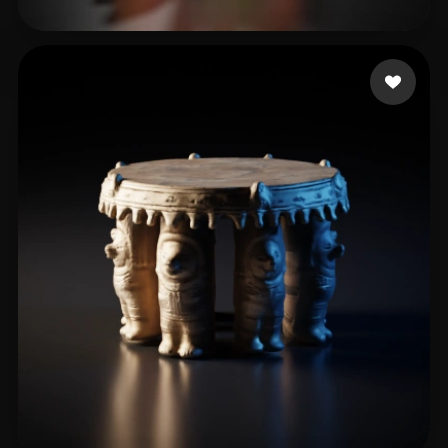
43 いいね
Enushan Naveen