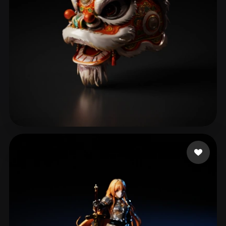
102 いいね
LJJ0103