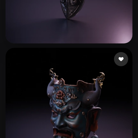
95 いいね
1079676143@qq.com