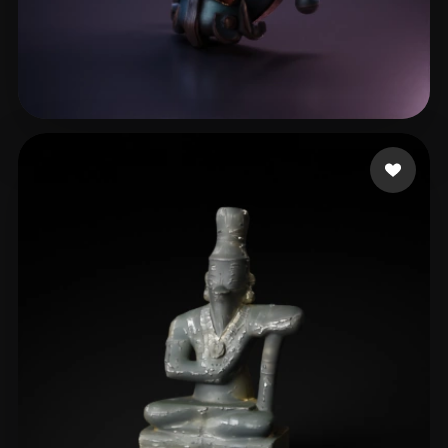
113 いいね
asd