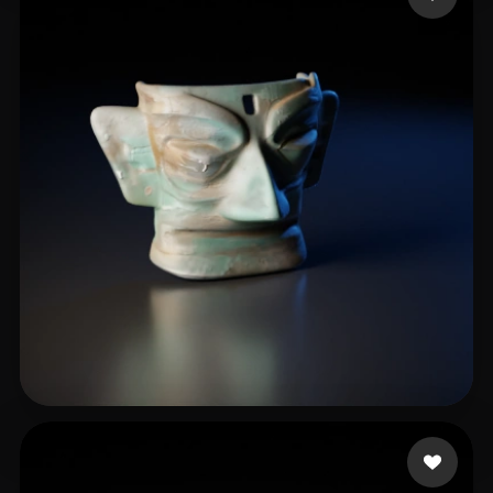
29 いいね
liuxiong