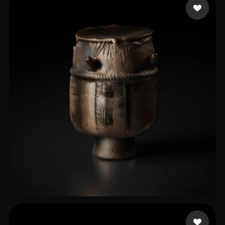
5 いいね
logan