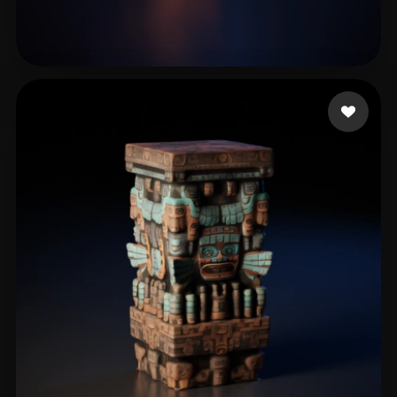
45 いいね
Rickyking9059