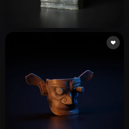
33 いいね
Idk Cost