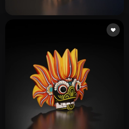
113 いいね
JCascadas