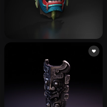
191 いいね
729469