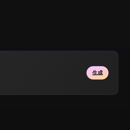
Stylized
Voxel
生成