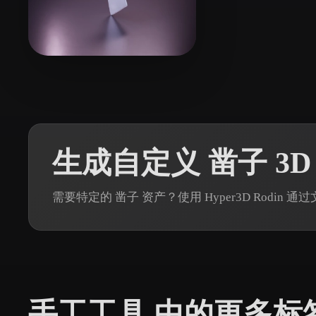
Organic
Photorealistic
Pixel
13 点赞
Shuyang
生成自定义 凿子 3D
需要特定的 凿子 资产？使用 Hyper3D Rodin
手工工具 中的更多标