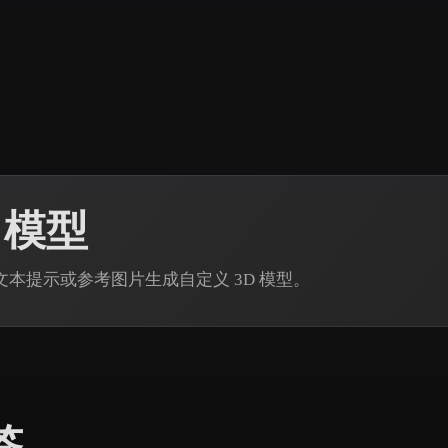
 Art
Realistic
Retro
 模型
 通过文本提示或参考图片生成自定义 3D 模型。
签