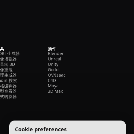
工具
插件
DRI 生成器
Blender
图像增强器
Unreal
量转 3D
Unity
图像重混
Godot
纹理生成器
OV/Isaac
odin 搜索
C4D
网格编辑器
Maya
模型查看器
3D Max
格式转换器
Cookie preferences