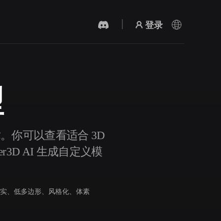
登录
型
AI 视频生成器
用 AI 从文字或图片创作视频。
术。你可以查看适合 3D
3D AI 生成自定义模
实、低多边形、风格化、体素
3D 网格 편집기