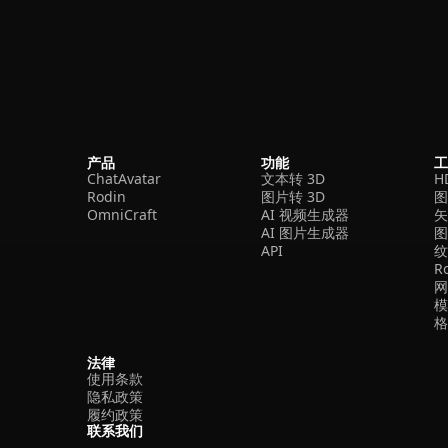
产品
功能
ChatAvatar
文本转 3D
H
Rodin
图片转 3D
OmniCraft
AI 视频生成器
矢
AI 图片生成器
API
R
法律
使用条款
隐私政策
履约政策
联系我们