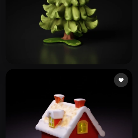
40 点赞
Arts Ninja