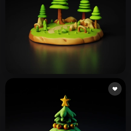
217 点赞
ZHITOSHANSKI LJUPCE