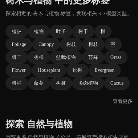
树木与植物 中的更多标签
探索相近的 树木与植物 标签，发现相关 3D 模型类型。
植被
植物
叶子
树干
树
Foliage
Canopy
树枝
树枝
茎
树干
树根
盆栽植物
苔藓
Grass
Flower
Houseplant
松树
Evergreen
树桩
藤蔓
树桩
多肉植物
Cactus
查看更多
探索 自然与植物
浏览更多 自然与植物 子分类，拓展资产搜索和生成灵