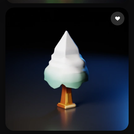
10 点赞
Emm