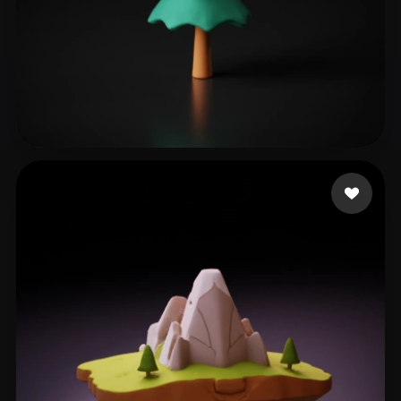
60 点赞
niu yumei