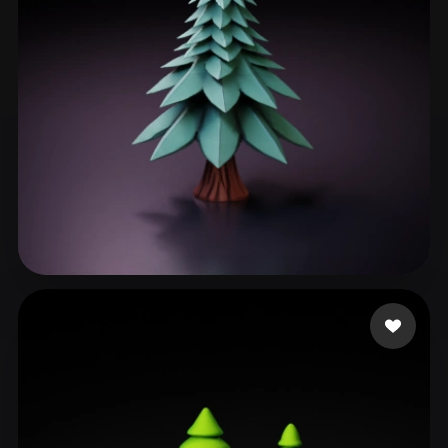
225 点赞
Blandiaux Jonathan