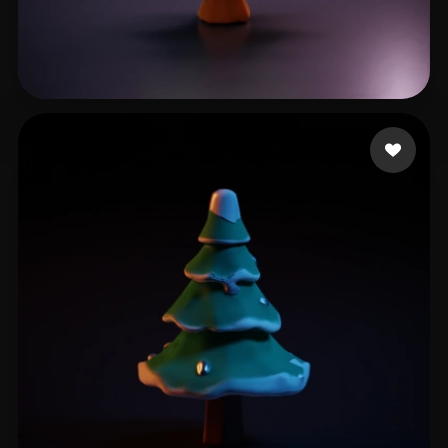
139 点赞
Sage Pierre-Yves