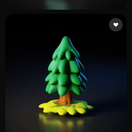
12 点赞
dagjl