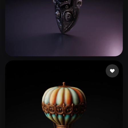
95 点赞
1079676143@qq.com