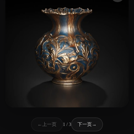
38 点赞
Cleary Max
上一页
下一页
←
1 / 3
→