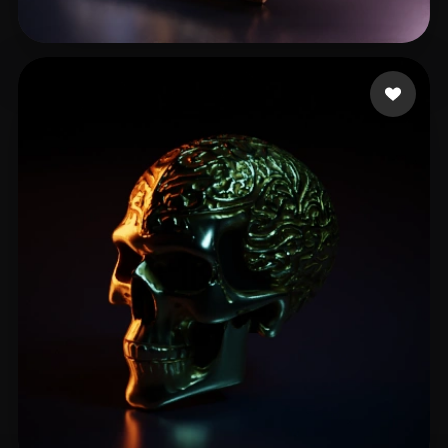
51 点赞
Stefanovic Filip