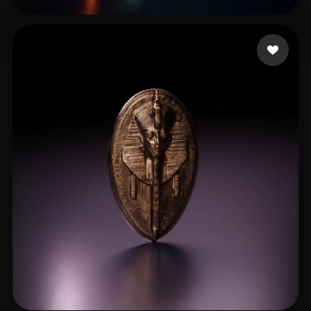
26 点赞
Sharnin Maksim