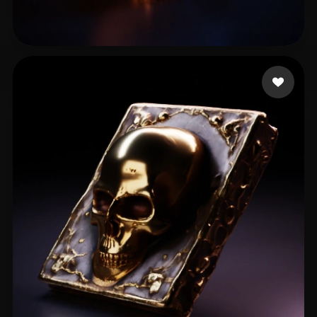
19 点赞
lll-kk