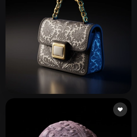
152 点赞
ykfwx12243 zzy30170