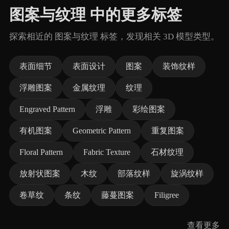
图案与纹理 中的更多标签
探索相近的 图案与纹理 标签，发现相关 3D 模型类型。
表面细节
表面设计
图案
装饰纹样
浮雕图案
金属纹理
纹理
Engraved Pattern
浮雕
彩绘图案
有机图案
Geometric Pattern
重复图案
Floral Pattern
Fabric Texture
石材纹理
放射状图案
木纹
部落纹样
旋涡纹样
卷草纹
条纹
藤蔓图案
Filigree
查看更多