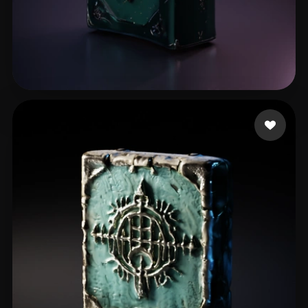
87 点赞
Fedorov Alexey