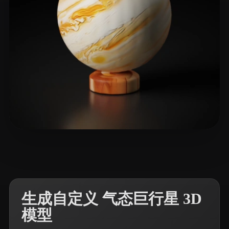
21 点赞
Joey
生成自定义 气态巨行星 3D
模型