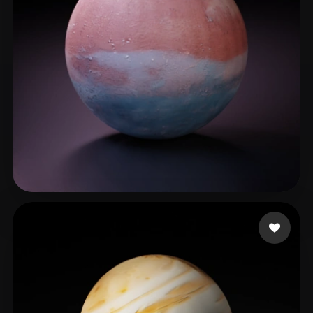
43 点赞
tifo