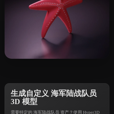
21 点赞
AnTonTube
生成自定义 海军陆战队员
3D 模型
需要特定的 海军陆战队员 资产？使用 Hyper3D