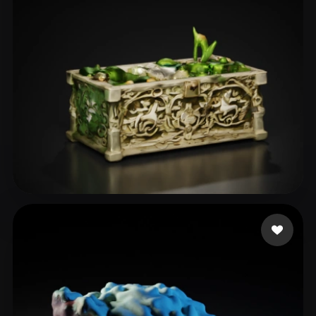
11 点赞
Mrachkovskyi Den