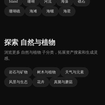
Island
珊瑚
河流
海藻
礁石
珊瑚礁
海滩
海螺
海星
探索 自然与植物
浏览更多 自然与植物 子分类，拓展资产搜索和生成灵
感。
岩石与矿物
树木与植物
天气与元素
风景与生态
花卉
真菌与蘑菇