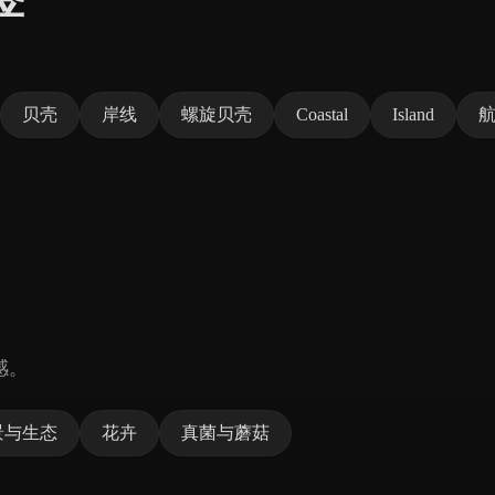
贝壳
岸线
螺旋贝壳
Coastal
Island
感。
景与生态
花卉
真菌与蘑菇