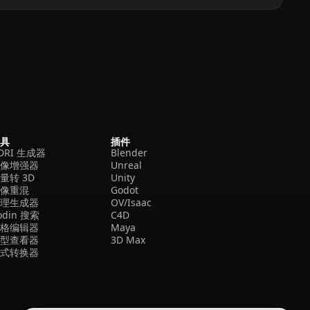
工具
插件
DRI 生成器
Blender
图像增强器
Unreal
量转 3D
Unity
图像重混
Godot
纹理生成器
OV/Isaac
odin 搜索
C4D
网格编辑器
Maya
模型查看器
3D Max
格式转换器