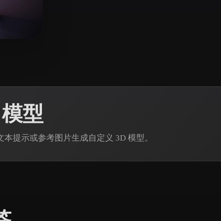
 Art
Realistic
Retro
35 点赞
.com
 模型
 通过文本提示或参考图片生成自定义 3D 模型。
签