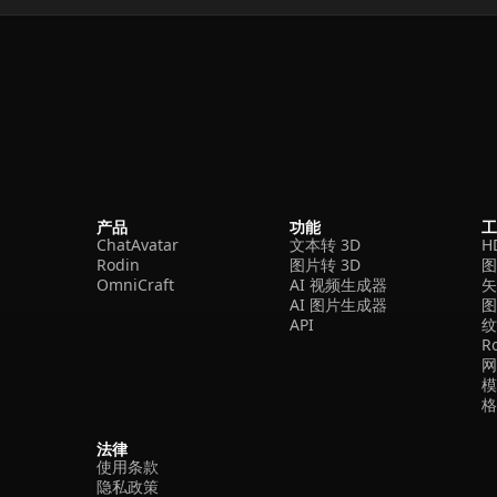
产品
功能
ChatAvatar
文本转 3D
H
Rodin
图片转 3D
OmniCraft
AI 视频生成器
矢
AI 图片生成器
API
R
法律
使用条款
隐私政策