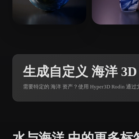
Organic
Photorealistic
Pixel
52 点赞
Akter Sanjida
734031274@qq
生成自定义 海洋 3D
需要特定的 海洋 资产？使用 Hyper3D Rodin
水与海洋 中的更多标