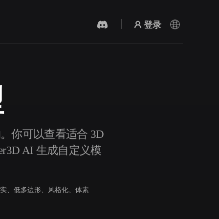
登录
型
AI 视频生成器
用 AI 从文字或图片创作视频。
物。你可以查看适合 3D
3D AI 生成自定义模
实、低多边形、风格化、体素
3D 网格 편집기