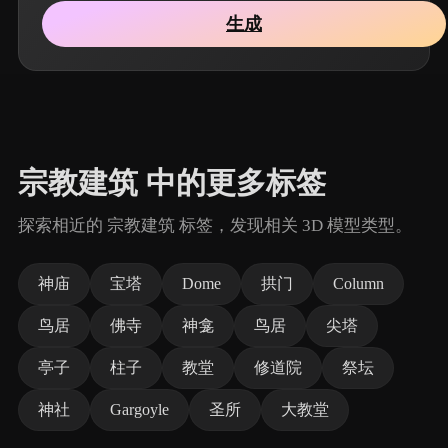
生成
宗教建筑 中的更多标签
探索相近的 宗教建筑 标签，发现相关 3D 模型类型。
神庙
宝塔
Dome
拱门
Column
鸟居
佛寺
神龛
鸟居
尖塔
亭子
柱子
教堂
修道院
祭坛
神社
Gargoyle
圣所
大教堂