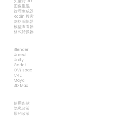
矢量转 3D
图像重混
纹理生成器
Rodin 搜索
网格编辑器
模型查看器
格式转换器
插件
Blender
Unreal
Unity
Godot
OV/Isaac
C4D
Maya
3D Max
法律
使用条款
隐私政策
履约政策
联系我们