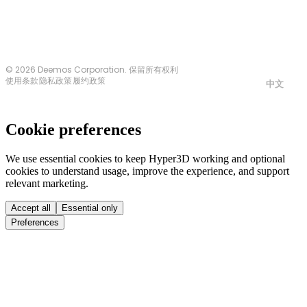
© 2026 Deemos Corporation. 保留所有权利
使用条款
隐私政策
履约政策
中文
Cookie preferences
We use essential cookies to keep Hyper3D working and optional
cookies to understand usage, improve the experience, and support
relevant marketing.
Accept all
Essential only
Preferences