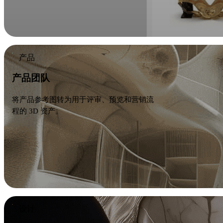
产品
产品团队
将产品参考图转为用于评审、预览和营销流
程的 3D 资产。
设计