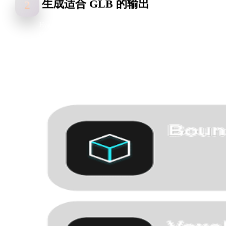
生成适合 GLB 的输出
2
Hyper3D 会分析边缘、深度线索、颜色和表面细节，创建可用于
GLB 工作流的资产。