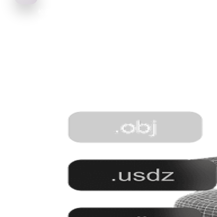
检查结果，按需调整输出，并导出用于Web、AR、VR、电商和
时预览的 GLB。