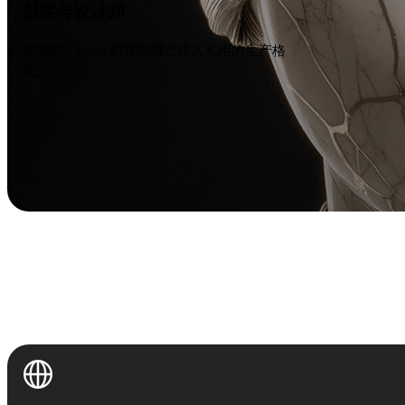
创客与设计师
将草图、Logo 和视觉概念转入实用的生产格
式。