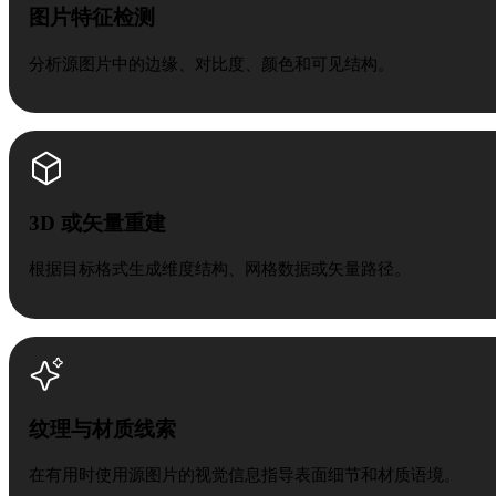
图片特征检测
分析源图片中的边缘、对比度、颜色和可见结构。
3D 或矢量重建
根据目标格式生成维度结构、网格数据或矢量路径。
纹理与材质线索
在有用时使用源图片的视觉信息指导表面细节和材质语境。