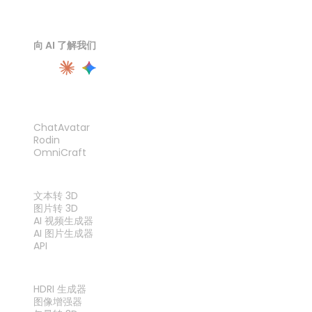
向 AI 了解我们
产品
ChatAvatar
Rodin
OmniCraft
功能
文本转 3D
图片转 3D
AI 视频生成器
AI 图片生成器
API
工具
HDRI 生成器
图像增强器