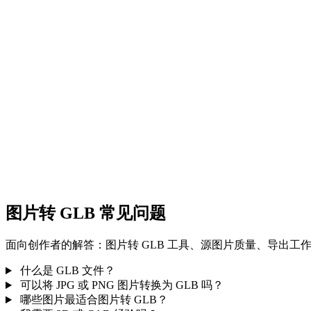
图片转 FBX
图片转 GLTF
图片转 STL
图片转 USDZ
图片转 3MF
图片转 DXF
图片转 GLB 常见问题
面向创作者的解答：图片转 GLB 工具、源图片质量、导出工
什么是 GLB 文件？
可以将 JPG 或 PNG 图片转换为 GLB 吗？
哪些图片最适合图片转 GLB？